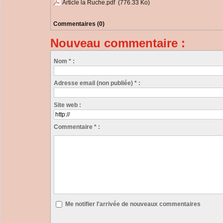
Article la Ruche.pdf
(776.33 Ko)
Commentaires (0)
Nouveau commentaire :
Nom * :
Adresse email (non publiée) * :
Site web :
Commentaire * :
Me notifier l'arrivée de nouveaux commentaires