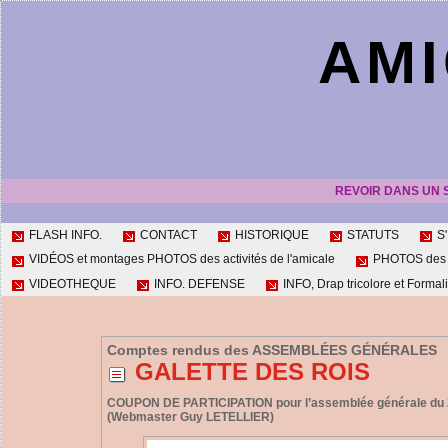
AMI
REVOIR DANS UN 
FLASH INFO.
CONTACT
HISTORIQUE
STATUTS
S
VIDÉOS et montages PHOTOS des activités de l'amicale
PHOTOS des ac
VIDEOTHEQUE
INFO. DEFENSE
INFO, Drap tricolore et Formali
Comptes rendus des ASSEMBLÉES GÉNÉRALES
GALETTE DES ROIS
COUPON DE PARTICIPATION pour l’assemblée générale du 2
(Webmaster Guy LETELLIER)