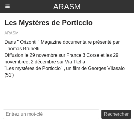
ARASM
Les Mystères de Porticcio
ARASM
Dans " Orizonti " Magazine documentaire présenté par
Thomas Brunelli.
Diffusion le 29 novembre sur France 3 Corse et les 29
novembreet 2 décembre sur Via Ttella
"Les mystères de Porticcio" , un film de Georges Vilasalo
(51')
Rechercher