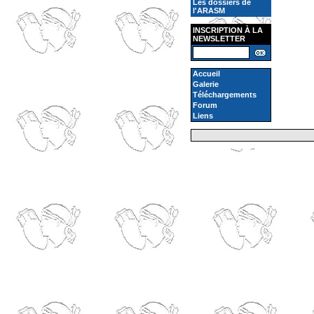
Les dossiers de
l'ARASM
INSCRIPTION À LA
NEWSLETTER
Accueil
Galerie
Téléchargements
Forum
Liens