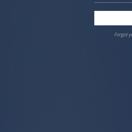
Forgot y