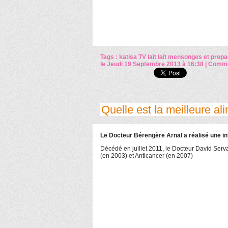
Tags :
katisa TV
lait
lait mensonges et prop
le Jeudi 19 Septembre 2013 à 16:38
|
Commen
Quelle est la meilleure al
Le Docteur Bérengère Arnal a réalisé une i
Décédé en juillet 2011, le Docteur David Serv
(en 2003) et Anticancer (en 2007)