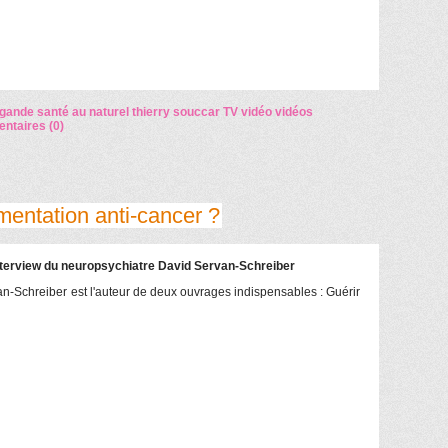
agande
santé au naturel
thierry souccar
TV
vidéo
vidéos
taires (0)
imentation anti-cancer ?
nterview du neuropsychiatre David Servan-Schreiber
an-Schreiber est l'auteur de deux ouvrages indispensables : Guérir