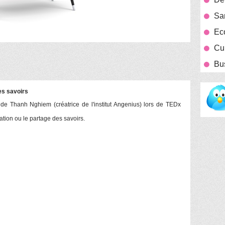
San
Eco
Cui
Bu
es savoirs
 de Thanh Nghiem (créatrice de l'institut Angenius) lors de TEDx
sation ou le partage des savoirs.