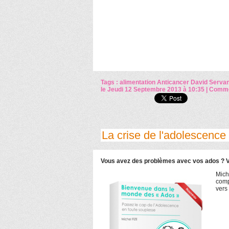
Tags :
alimentation
Anticancer
David Servan
le Jeudi 12 Septembre 2013 à 10:35
|
Commen
La crise de l'adolescence n
Vous avez des problèmes avec vos ados ? V
Mich
comp
vers 