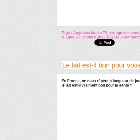
Tags :
Angenius
katisa TV
partage des savo
le Lundi 28 Octobre 2013 à 11:32
|
Commenta
Le lait est-il bon pour vot
En France, on nous répète à longueur de journ
le lait est-il vraiment bon pour la santé ?