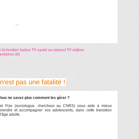
....
 Schreiber
katisa TV
santé au naturel
TV
vidéos
taires (0)
'est pas une fatalité !
ous ne savez plus comment les gérer ?
el Fize (sociologue, chercheur au CNRS) vous aide à mieux
rendre et accompagner vos adolescents, dans cette transition
l'âge adulte.