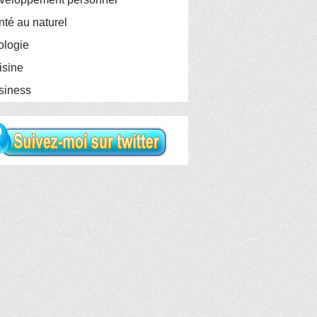
té au naturel
logie
sine
siness