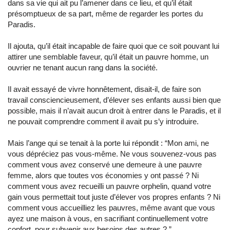
dans sa vie qui ait pu l’amener dans ce lieu, et qu’il était
présomptueux de sa part, même de regarder les portes du
Paradis.
Il ajouta, qu’il était incapable de faire quoi que ce soit pouvant lui
attirer une semblable faveur, qu’il était un pauvre homme, un
ouvrier ne tenant aucun rang dans la société.
Il avait essayé de vivre honnêtement, disait-il, de faire son
travail consciencieusement, d’élever ses enfants aussi bien que
possible, mais il n’avait aucun droit à entrer dans le Paradis, et il
ne pouvait comprendre comment il avait pu s’y introduire.
Mais l’ange qui se tenait à la porte lui répondit : “Mon ami, ne
vous dépréciez pas vous-même. Ne vous souvenez-vous pas
comment vous avez conservé une demeure à une pauvre
femme, alors que toutes vos économies y ont passé ? Ni
comment vous avez recueilli un pauvre orphelin, quand votre
gain vous permettait tout juste d’élever vos propres enfants ? Ni
comment vous accueilliez les pauvres, même avant que vous
ayez une maison à vous, en sacrifiant continuellement votre
confort, pour subvenir aux besoins des autres ? ”