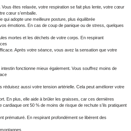
ous êtes relaxée, votre respiration se fait plus lente, votre cœur
otre cœur s’emballe.
brale qui adopte une meilleure posture, plus équilibrée
vos émotions. En cas de coup de panique ou de stress, quelques
les mortes et les déchets de votre corps. En respirant
aces
fficace. Après votre séance, vous avez la sensation que votre
 intestin fonctionne mieux également. Vous souffrez moins de
cace
réduisez aussi votre tension artérielle. Cela peut améliorer votre
ort. En plus, elle aide à brûler les graisses, car ces dernières
e cardiaque ont 50 % de moins de risque de rechute s’ils pratiquent
ment prématuré. En respirant profondément se libèrent des
es montagnes