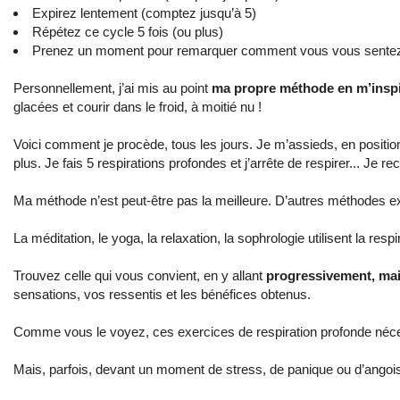
Expirez lentement (comptez jusqu’à 5)
Répétez ce cycle 5 fois (ou plus)
Prenez un moment pour remarquer comment vous vous sentez 
Personnellement, j’ai mis au point
ma propre méthode en m’inspi
glacées et courir dans le froid, à moitié nu !
Voici comment je procède, tous les jours. Je m’assieds, en position 
plus. Je fais 5 respirations profondes et j’arrête de respirer... J
Ma méthode n’est peut-être pas la meilleure. D’autres méthodes exis
La méditation, le yoga, la relaxation, la sophrologie utilisent la r
Trouvez celle qui vous convient, en y allant
progressivement, mai
sensations, vos ressentis et les bénéfices obtenus.
Comme vous le voyez, ces exercices de respiration profonde néc
Mais, parfois, devant un moment de stress, de panique ou d’angoiss