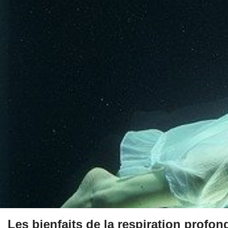
Les bienfaits de la respiration profon