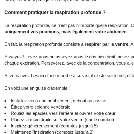
Comment pratiquer la respiration profonde ?
La respiration profonde, ce n’est pas n’importe quelle respiration.
uniquement vos poumons, mais également votre abdomen
.
En fait, la respiration profonde consiste à
respirer par le ventre
. A
Essayez ! Levez-vous ou asseyez-vous le dos bien droit, posez une
chaque expiration. Persévérez, avec de la concentration, vous al
Si vous avez besoin d’une marche à suivre, il existe sur le net, dif
En voici une en guise d’exemple :
Installez-vous confortablement, debout ou assi
Étirez votre colonne vertébrale
Roulez les épaules vers l’arrière et ouvrez votre cœur
Placez la main droite sur votre ventre (sur le nombril)
Inspirez généreusement (comptez jusqu’à 5)
Maintenez l’inspiration (comptez jusqu’à 2)