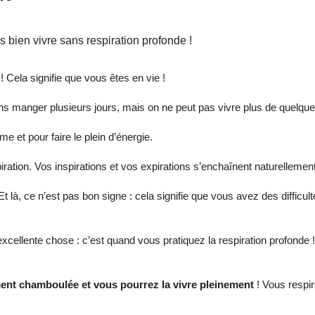
 bien vivre sans respiration profonde !
 Cela signifie que vous êtes en vie !
ns manger plusieurs jours, mais on ne peut pas vivre plus de quelque
e et pour faire le plein d’énergie.
iration. Vos inspirations et vos expirations s’enchaînent naturellem
Et là, ce n’est pas bon signe : cela signifie que vous avez des difficu
 excellente chose : c’est quand vous pratiquez la respiration profonde
ement chamboulée et vous pourrez la vivre pleinement
! Vous respir