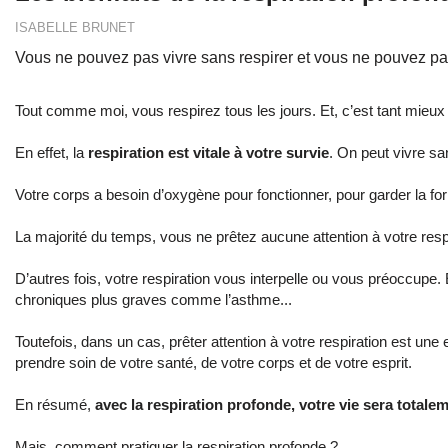
ISABELLE BRUNET
Vous ne pouvez pas vivre sans respirer et vous ne pouvez pas
Tout comme moi, vous respirez tous les jours. Et, c’est tant mieux !
En effet, la
respiration est vitale à votre survie
. On peut vivre sa
Votre corps a besoin d’oxygène pour fonctionner, pour garder la form
La majorité du temps, vous ne prêtez aucune attention à votre resp
D’autres fois, votre respiration vous interpelle ou vous préoccupe. 
chroniques plus graves comme l’asthme...
Toutefois, dans un cas, prêter attention à votre respiration est une
prendre soin de votre santé, de votre corps et de votre esprit.
En résumé,
avec la respiration profonde, votre vie sera total
Mais, comment pratiquer la respiration profonde ?