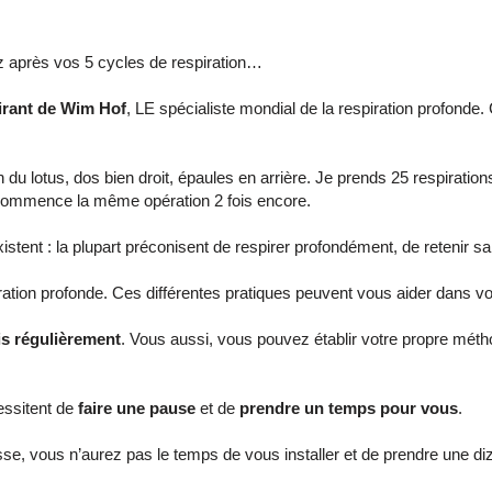
après vos 5 cycles de respiration…
rant de Wim Hof
, LE spécialiste mondial de la respiration profonde
du lotus, dos bien droit, épaules en arrière. Je prends 25 respirations
e recommence la même opération 2 fois encore.
tent : la plupart préconisent de respirer profondément, de retenir sa 
espiration profonde. Ces différentes pratiques peuvent vous aider dans v
s régulièrement
. Vous aussi, vous pouvez établir votre propre mét
essitent de
faire une pause
et de
prendre un temps pour vous
.
e, vous n’aurez pas le temps de vous installer et de prendre une diz