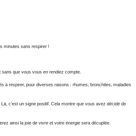
s minutes sans respirer !
ent sans que vous vous en rendiez compte.
ltés à respirer, pour diverses raisons : rhumes, bronchites, maladies
 ! Là, c’est un signe positif. Cela montre que vous avez décidé de
erez ainsi la joie de vivre et votre énergie sera décuplée.