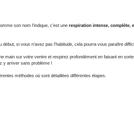
 Comme son nom l’indique, c’est une
respiration intense, complète, 
u début, si vous n’avez pas l’habitude, cela pourra vous paraître diffici
 main sur votre ventre et respirez profondément en faisant en sorte q
lez y arriver sans problème !
férentes méthodes où sont détaillées différentes étapes.
se