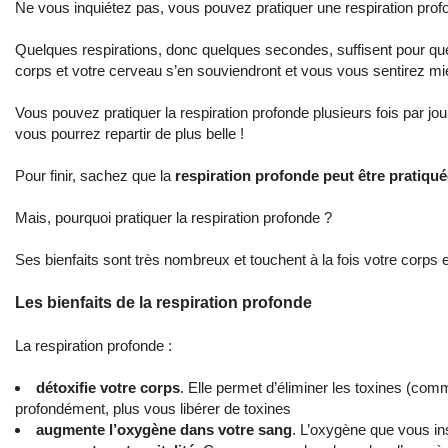
Ne vous inquiétez pas, vous pouvez pratiquer une respiration pro
Quelques respirations, donc quelques secondes, suffisent pour que v
corps et votre cerveau s’en souviendront et vous vous sentirez mie
Vous pouvez pratiquer la respiration profonde plusieurs fois par j
vous pourrez repartir de plus belle !
Pour finir, sachez que la
respiration profonde peut être pratiqu
Mais, pourquoi pratiquer la respiration profonde ?
Ses bienfaits sont très nombreux et touchent à la fois votre corps e
Les bienfaits de la respiration profonde
La respiration profonde :
détoxifie votre corps
. Elle permet d’éliminer les toxines (com
profondément, plus vous libérer de toxines
augmente l’oxygène dans votre sang
. L’oxygène que vous in