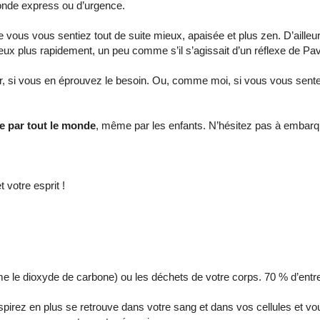
fonde express ou d’urgence.
ous vous sentiez tout de suite mieux, apaisée et plus zen. D’ailleurs
ux plus rapidement, un peu comme s’il s’agissait d’un réflexe de Pav
our, si vous en éprouvez le besoin. Ou, comme moi, si vous vous sentez
ée par tout le monde
, même par les enfants. N’hésitez pas à embarq
t votre esprit !
me le dioxyde de carbone) ou les déchets de votre corps. 70 % d’entre 
spirez en plus se retrouve dans votre sang et dans vos cellules et vo