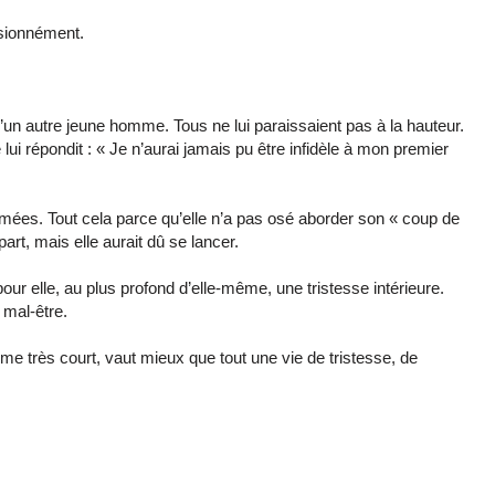
assionnément.
d’un autre jeune homme. Tous ne lui paraissaient pas à la hauteur.
ui répondit : « Je n’aurai jamais pu être infidèle à mon premier
fermées. Tout cela parce qu’elle n’a pas osé aborder son « coup de
art, mais elle aurait dû se lancer.
our elle, au plus profond d’elle-même, une tristesse intérieure.
 mal-être.
me très court, vaut mieux que tout une vie de tristesse, de