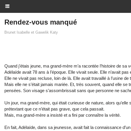
Rendez-vous manqué
Brunet Isabelle et Gawelik Katy
Quand j’étais jeune, ma grand-mère m’a racontée l’histoire de sa v
Adélaïde avait 78 ans à l’époque. Elle vivait seule. Elle n’avait pas 
Elle ne vivait pas recluse, loin de là. Elle avait travaillé à l’usine de 
Mais elle ne s’était jamais mariée. Et, très souvent, quand elle se 
pensées. Son visage s’assombrissait sans que personne ne sache
Un jour, ma grand-mère, qui était curieuse de nature, alors qu’elle 
prétextant que ce n’était pas grave, que cela passait.
Mais, ma grand-mère a insisté et a fini par connaître la vérité.
En fait, Adélaïde, dans sa jeunesse, avait fait la connaissance d’un 