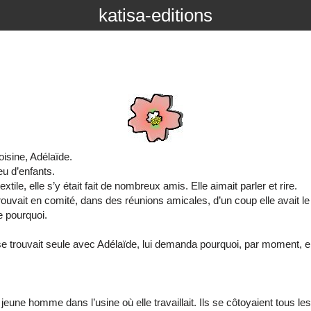
katisa-editions
oisine, Adélaïde.
eu d’enfants.
textile, elle s’y était fait de nombreux amis. Elle aimait parler et rire.
trouvait en comité, dans des réunions amicales, d’un coup elle avait l
 pourquoi.
se trouvait seule avec Adélaïde, lui demanda pourquoi, par moment, ell
jeune homme dans l’usine où elle travaillait. Ils se côtoyaient tous les