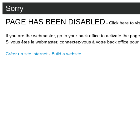
Sorry
PAGE HAS BEEN DISABLED
- Click here to vi
If you are the webmaster, go to your back office to activate the page
Si vous êtes le webmaster, connectez-vous à votre back office pour 
Créer un site internet
-
Build a website