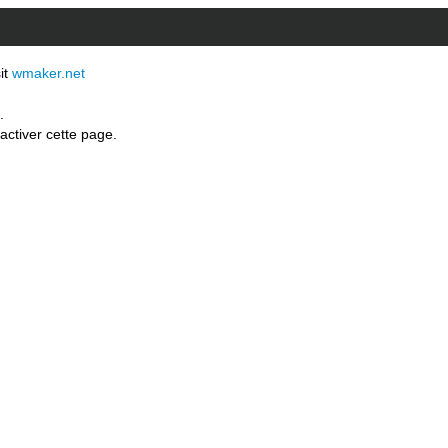
sit
wmaker.net
.
activer cette page.