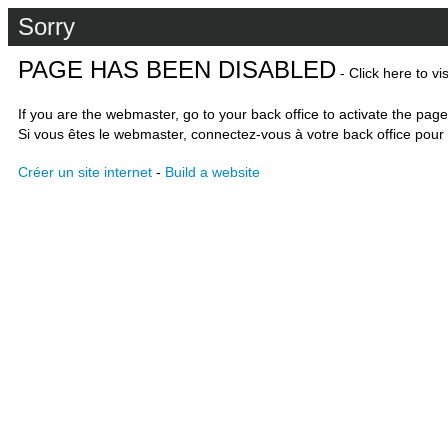
Sorry
PAGE HAS BEEN DISABLED
- Click here to vi
If you are the webmaster, go to your back office to activate the page
Si vous êtes le webmaster, connectez-vous à votre back office pour 
Créer un site internet
-
Build a website