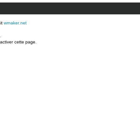
sit
wmaker.net
.
activer cette page.