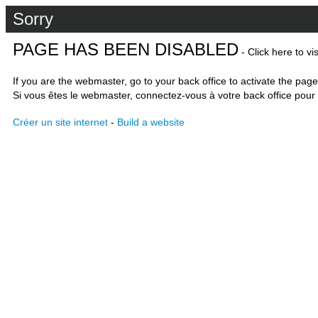
Sorry
PAGE HAS BEEN DISABLED
- Click here to vi
If you are the webmaster, go to your back office to activate the page
Si vous êtes le webmaster, connectez-vous à votre back office pour 
Créer un site internet
-
Build a website