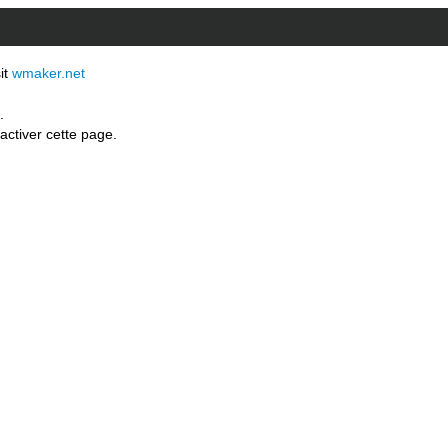
sit
wmaker.net
.
activer cette page.