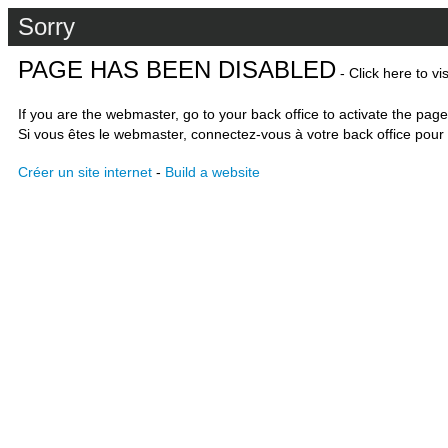
Sorry
PAGE HAS BEEN DISABLED
- Click here to vi
If you are the webmaster, go to your back office to activate the page
Si vous êtes le webmaster, connectez-vous à votre back office pour 
Créer un site internet
-
Build a website