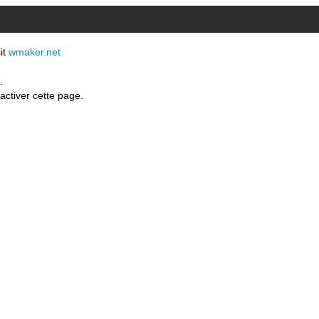
sit
wmaker.net
.
activer cette page.