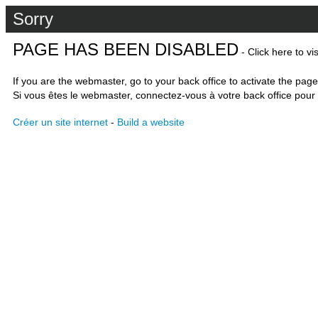
Sorry
PAGE HAS BEEN DISABLED
- Click here to vi
If you are the webmaster, go to your back office to activate the page
Si vous êtes le webmaster, connectez-vous à votre back office pour 
Créer un site internet
-
Build a website