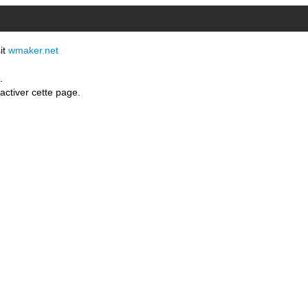
sit
wmaker.net
.
activer cette page.