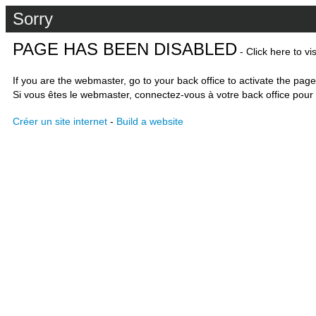
Sorry
PAGE HAS BEEN DISABLED
- Click here to vi
If you are the webmaster, go to your back office to activate the page
Si vous êtes le webmaster, connectez-vous à votre back office pour 
Créer un site internet
-
Build a website