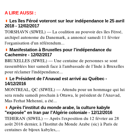
A LIRE AUSSI :
Les îles Féroé voteront sur leur indépendance le 25 avril
2018
- 12/02/2017
TORSHAVN (SIWEL) — La coalition au pouvoir des îles Féroé,
archipel autonome du Danemark, a annoncé samedi 11 février
l'organisation d'un référendum...
Manifestation à Bruxelles pour l'indépendance du
Cachemire
- 12/02/2017
BRUXELLES (SIWEL) — Une centaine de personnes se sont
rassemblées hier samedi face à l'ambassade de l’Inde à Bruxelles
pour réclamer l'indépendance...
Le Président de l'Anavad est arrivé au Québec
-
14/12/2016
MONTREAL, QC (SIWEL) — Attendu pour un hommage qui lui
sera rendu samedi prochain à Ottawa, le président de l'Anavad,
Mas Ferhat Mehenni, a été...
Après l'institut du monde arabe, la culture kabyle
"exposée" en Iran par l'Algérie coloniale
- 12/12/2016
TEHERAN (SIWEL) — Après l'exposition du 12 février au 28
août 2016 dernier, à l'Institut du Monde Arabe (sic) à Paris de
centaines de bijoux kabyles,...