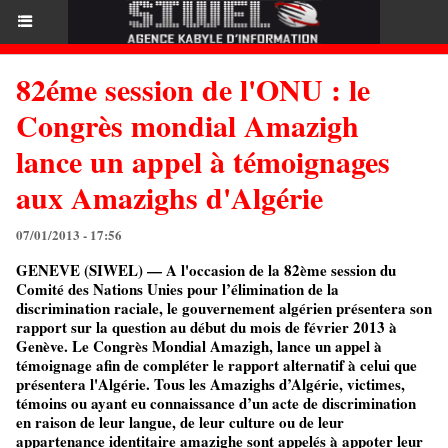
82éme session de l'ONU : le
Congrès mondial Amazigh
lance un appel à témoignages
aux Amazighs d'Algérie
07/01/2013 - 17:56
GENEVE (SIWEL) — A l'occasion de la 82ème session du
Comité des Nations Unies pour l’élimination de la
discrimination raciale, le gouvernement algérien présentera son
rapport sur la question au début du mois de février 2013 à
Genève. Le Congrès Mondial Amazigh, lance un appel à
témoignage afin de compléter le rapport alternatif à celui que
présentera l'Algérie. Tous les Amazighs d’Algérie, victimes,
témoins ou ayant eu connaissance d’un acte de discrimination
en raison de leur langue, de leur culture ou de leur
appartenance identitaire amazighe sont appelés à appoter leur