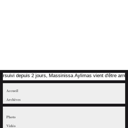
ivi depuis 2 jours, Massinissa Aylimas vient d'être arrêté pa
Accueil
Archives
Photo
Vidéo