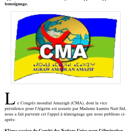
temoignage.
L
e Congrès mondial Amazigh (CMA), dont la vice
présidence pour l'Algérie est assurée par Madame kamira Nait-Sid,
nous a fait parvenir cet l'appel à témoignage que nous publions ci-
après:
82ème session du Comité des Nations Unies pour l’élimination