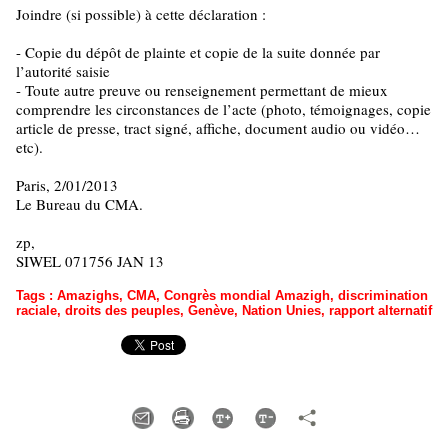
Joindre (si possible) à cette déclaration :
- Copie du dépôt de plainte et copie de la suite donnée par
l’autorité saisie
- Toute autre preuve ou renseignement permettant de mieux
comprendre les circonstances de l’acte (photo, témoignages, copie
article de presse, tract signé, affiche, document audio ou vidéo…
etc).
Paris, 2/01/2013
Le Bureau du CMA.
zp,
SIWEL 071756 JAN 13
Tags
:
Amazighs
,
CMA
,
Congrès mondial Amazigh
,
discrimination
raciale
,
droits des peuples
,
Genève
,
Nation Unies
,
rapport alternatif