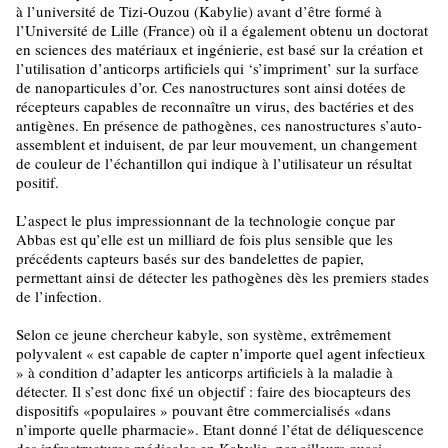
à l’université de Tizi-Ouzou (Kabylie) avant d’être formé à
l’Université de Lille (France) où il a également obtenu un doctorat
en sciences des matériaux et ingénierie, est basé sur la création et
l’utilisation d’anticorps artificiels qui ‘s’impriment’ sur la surface
de nanoparticules d’or. Ces nanostructures sont ainsi dotées de
récepteurs capables de reconnaître un virus, des bactéries et des
antigènes. En présence de pathogènes, ces nanostructures s’auto-
assemblent et induisent, de par leur mouvement, un changement
de couleur de l’échantillon qui indique à l’utilisateur un résultat
positif.
L’aspect le plus impressionnant de la technologie conçue par
Abbas est qu’elle est un milliard de fois plus sensible que les
précédents capteurs basés sur des bandelettes de papier,
permettant ainsi de détecter les pathogènes dès les premiers stades
de l’infection.
Selon ce jeune chercheur kabyle, son système, extrêmement
polyvalent « est capable de capter n’importe quel agent infectieux
» à condition d’adapter les anticorps artificiels à la maladie à
détecter. Il s’est donc fixé un objectif : faire des biocapteurs des
dispositifs «populaires » pouvant être commercialisés «dans
n’importe quelle pharmacie». Etant donné l’état de déliquescence