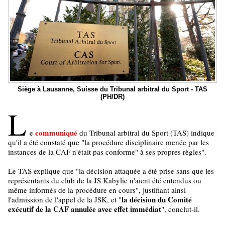
Siège à Lausanne, Suisse du Tribunal arbitral du Sport - TAS
(PH/DR)
L
communiqué
e
du Tribunal arbitral du Sport (TAS) indique
qu'il a été constaté que "la procédure disciplinaire menée par les
instances de la CAF n'était pas conforme" à ses propres règles".
Le TAS explique que "la décision attaquée a été prise sans que les
représentants du club de la JS Kabylie n'aient été entendus ou
même informés de la procédure en cours", justifiant ainsi
la décision du Comité
l'admission de l'appel de la JSK, et "
exécutif de la CAF annulée avec effet immédiat
", conclut-il.