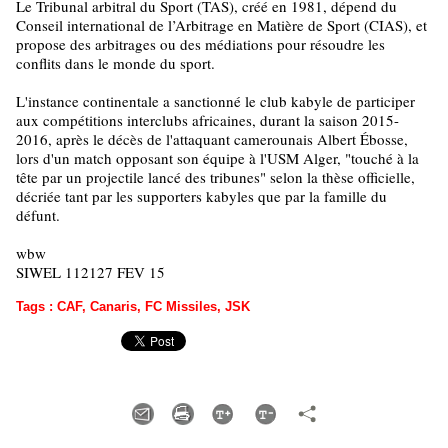
Le Tribunal arbitral du Sport (TAS), créé en 1981, dépend du
Conseil international de l’Arbitrage en Matière de Sport (CIAS), et
propose des arbitrages ou des médiations pour résoudre les
conflits dans le monde du sport.
L'instance continentale a sanctionné le club kabyle de participer
aux compétitions interclubs africaines, durant la saison 2015-
2016, après le décès de l'attaquant camerounais Albert Ébosse,
lors d'un match opposant son équipe à l'USM Alger, "touché à la
tête par un projectile lancé des tribunes" selon la thèse officielle,
décriée tant par les supporters kabyles que par la famille du
défunt.
wbw
SIWEL 112127 FEV 15
Tags
:
CAF
,
Canaris
,
FC Missiles
,
JSK