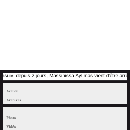
ivi depuis 2 jours, Massinissa Aylimas vient d'être arrêté pa
Accueil
Archives
Photo
Vidéo