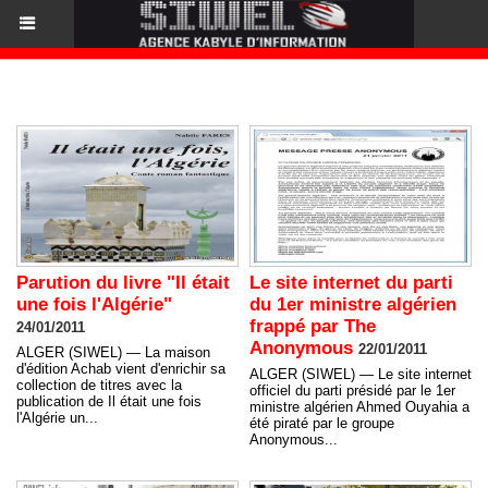
AFRIQUE DU NORD
Parution du livre "Il était
Le site internet du parti
une fois l'Algérie"
du 1er ministre algérien
frappé par The
24/01/2011
Anonymous
22/01/2011
ALGER (SIWEL) — La maison
d'édition Achab vient d'enrichir sa
ALGER (SIWEL) — Le site internet
collection de titres avec la
officiel du parti présidé par le 1er
publication de Il était une fois
ministre algérien Ahmed Ouyahia a
l'Algérie un...
été piraté par le groupe
Anonymous...