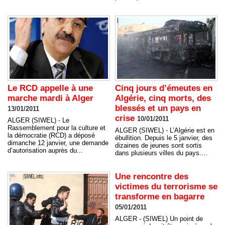
Le RCD appelle à une
Cinq jours d’émeutes en
marche mardi à Alger
Algérie, cinq morts, des
blessés et un pays en
13/01/2011
crise
10/01/2011
ALGER (SIWEL) - Le
Rassemblement pour la culture et
ALGER (SIWEL) - L’Algérie est en
la démocratie (RCD) a déposé
ébullition. Depuis le 5 janvier, des
dimanche 12 janvier, une demande
dizaines de jeunes sont sortis
d’autorisation auprès du...
dans plusieurs villes du pays....
Une rencontre des
victimes du terrorisme se
transforme en bagarre
05/01/2011
ALGER - (SIWEL) Un point de