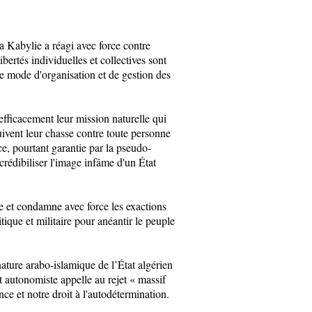
a Kabylie a réagi avec force contre
bertés individuelles et collectives sont
 mode d'organisation et de gestion des
fficacement leur mission naturelle qui
suivent leur chasse contre toute personne
ce, pourtant garantie par la pseudo-
crédibiliser l'image infâme d'un État
me et condamne avec force les exactions
tique et militaire pour anéantir le peuple
ature arabo-islamique de l’État algérien
 autonomiste appelle au rejet « massif
nce et notre droit à l'autodétermination.