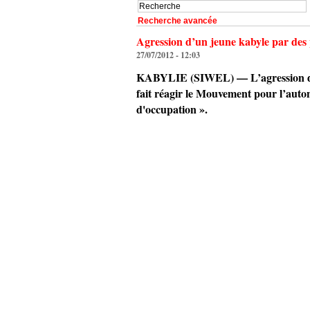
Recherche avancée
Agression d’un jeune kabyle par des p
27/07/2012 - 12:03
KABYLIE (SIWEL) — L’agression dont a
fait réagir le Mouvement pour l’aut
d'occupation ».