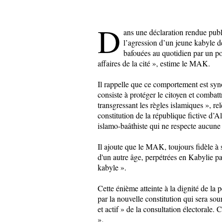
D
ans une déclaration rendue publ
l’agression d’un jeune kabyle de
bafouées au quotidien par un p
affaires de la cité », estime le MAK.
Il rappelle que ce comportement est syn
consiste à protéger le citoyen et combatt
transgressant les règles islamiques », r
constitution de la république fictive d’
islamo-baâthiste qui ne respecte aucune
Il ajoute que le MAK, toujours fidèle à 
d'un autre âge, perpétrées en Kabylie par
kabyle ».
Cette énième atteinte à la dignité de la
par la nouvelle constitution qui sera s
et actif » de la consultation électorale.
».