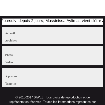
oursuivi depuis 2 jours, Massinissa Aylimas vient d'être arrêt
Accueil
Archives
Photo
Vidéo
A propos
Témoins
© 2010-2017 SIWEL. Tous droits de reproduction et de
représentation réservés. Toutes les informations reproduites sur