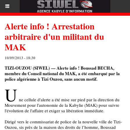
Alerte info ! Arrestation
arbitraire d'un militant du
MAK
10/09/2013 - 18:30
TIZI-OUZOU (SIWEL) — Alerte info ! Boussad BECHA,
membre du Conseil national du MAK, a été embarqué par la
police algérienne à Tizi Ouzou, sans aucun motif.
U
ne cellule d'alerte a été mise sur pied par la direction du
Mouvement pour l'autonomie de la Kabylie (MAK) pour suivre
l'évolution de l'affaire et exiger sa libération immédiate.
Dirigé vers le commissariat de police de la nouvelle ville de Tizi-
Ouzou, sis près de la maison des droits de l’homme, Boussad