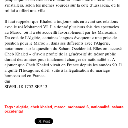
s'installera, selon les mêmes sources sur la côte d’Essaâdia, où le
roi lui a offert une villa.
Il faut rappeler que Khaled a toujours mis en avant ses relations
avec le roi Mohamed VI. Il a donné plusieurs fois des spectacles
au Maroc, où il a été accueilli favorablement par les Marocains.
Du coté de l’Algérie, certaines langues évoquent « une prise de
position pour le Maroc », dans ses différents avec l’Algérie,
notamment sur la question du Sahara Occidental. Elles ont accusé
Cheb Khaled « d’avoir profité de la générosité du trésor public
durant des années pour finalement changer de nationalité ». A
ajouter que Cheb Khaled vivait en France depuis les années 90. Il
a quitté l'Hexagone, dit-il, suite à la légalisation du mariage
homosexuel en France.
dm
SIWEL 18 1752 SEP 13
Tags
:
algérie
,
cheb khaled
,
maroc
,
mohamed 6
,
nationalité
,
sahara
occidental