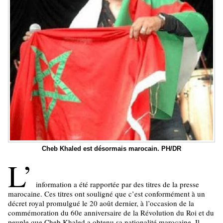
Cheb Khaled est désormais marocain. PH/DR
L’
information a été rapportée par des titres de la presse
marocaine. Ces titres ont souligné que c’est conformément à un
décret royal promulgué le 20 août dernier, à l’occasion de la
commémoration du 60e anniversaire de la Révolution du Roi et du
peuple que Cheb Khaled a obtenu sa nationalité marocaine. Il