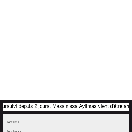
uivi depuis 2 jours, Massinissa Aylimas vient d'être arrêté pa
Accueil
Archives