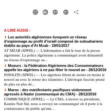
A LIRE AUSSI :
Les autorités algériennes évoquent un réseau
d'espionnage au profit d'israël composé de subsahariens
établis au pays d'At Mzab
- 19/01/2017
AT MZAB (SIWEL) — L'information a fait le tour de la presse
algérienne. La police algérienne a communiqué avoir démantelé
un réseau d'espionnage au...
Moeurs : la Fédération Algérienne des Consommateurs
appelle les algériens à ne pas fêter le nouvel an
- 28/12/2016
INSOLITE (SIWEL) — Les algériens fêtent de moins en moins le
nouvel an avec le retour des islamistes. L'idéologie fasciste prend
de plus en plus de...
Maroc : des manifestants pacifiques violemment
agressés à Nador (communiqué du CMA)
- 28/12/2016
COMMUNIQUE (SIWEL) — Le CMA, à travers sa présidente,
Kamira Nait Sid, nous a envoyé un communiqué où il porte à la
connaissance du public qu'une...