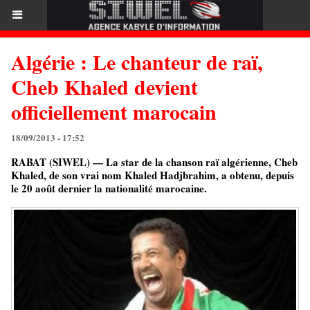
Algérie : Le chanteur de raï,
Cheb Khaled devient
officiellement marocain
18/09/2013 - 17:52
RABAT (SIWEL) — La star de la chanson raï algérienne, Cheb
Khaled, de son vrai nom Khaled Hadjbrahim, a obtenu, depuis
le 20 août dernier la nationalité marocaine.