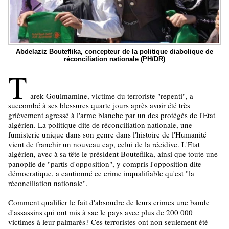
Abdelaziz Bouteflika, concepteur de la politique diabolique de
réconciliation nationale (PH/DR)
T
arek Goulmamine, victime du terroriste "repenti", a
succombé à ses blessures quarte jours après avoir été très
grièvement agressé à l'arme blanche par un des protégés de l'Etat
algérien. La politique dite de réconciliation nationale, une
fumisterie unique dans son genre dans l'histoire de l'Humanité
vient de franchir un nouveau cap, celui de la récidive. L'Etat
algérien, avec à sa tête le président Bouteflika, ainsi que toute une
panoplie de "partis d'opposition", y compris l'opposition dite
démocratique, a cautionné ce crime inqualifiable qu'est "la
réconciliation nationale".
Comment qualifier le fait d'absoudre de leurs crimes une bande
d'assassins qui ont mis à sac le pays avec plus de 200 000
victimes à leur palmarès? Ces terroristes ont non seulement été