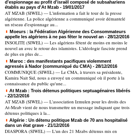
d'espionnage au profit d'israël composé de subsahariens
établis au pays d'At Mzab
- 19/01/2017
AT MZAB (SIWEL) — L'information a fait le tour de la presse
algérienne. La police algérienne a communiqué avoir démantelé
un réseau d'espionnage au...
Moeurs : la Fédération Algérienne des Consommateurs
appelle les algériens à ne pas fêter le nouvel an
- 28/12/2016
INSOLITE (SIWEL) — Les algériens fêtent de moins en moins le
nouvel an avec le retour des islamistes. L'idéologie fasciste prend
de plus en plus de...
Maroc : des manifestants pacifiques violemment
agressés à Nador (communiqué du CMA)
- 28/12/2016
COMMUNIQUE (SIWEL) — Le CMA, à travers sa présidente,
Kamira Nait Sid, nous a envoyé un communiqué où il porte à la
connaissance du public qu'une...
At Mzab : Trois détenus politiques septuagénaires libérés
- 22/12/2016
AT MZAB (SIWEL) — L'association Izmulen pour les droits des
At-Mzab vient de nous transmettre un message indiquant que trois
détenus politiques à la...
Algérie : Un détenu politique Mzab de 70 ans hospitalisé
dans un état grave
- 21/12/2016
DIASPORA (SIWEL) — L'un des 21 Mzabs détenus mis en