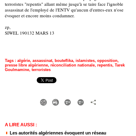
terroristes "repentis" allant même jusqu'à se taire face l'ignoble
assassinat de l'employé de l'ENTV qu'aucun d'entres-eux n'ose
évoquer et encore moins condamner.
zp,
SIWEL 190132 MARS 13
Tags
:
algérie
,
assassinat
,
bouteflika
,
islamistes
,
opposition
,
presse libre algérienne
,
réconciliation nationale
,
repentis
,
Tarek
Goulmamine
,
terroristes
A LIRE AUSSI :
Les autorités algériennes évoquent un réseau