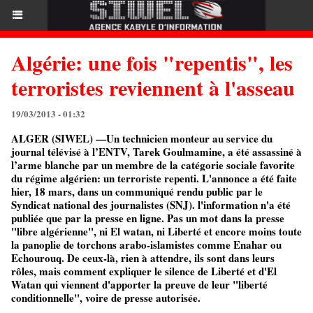
Algérie: une fois "repentis", les
terroristes reviennent à l'asseau
19/03/2013 - 01:32
ALGER (SIWEL) —Un technicien monteur au service du
journal télévisé à l’ENTV, Tarek Goulmamine, a été assassiné à
l’arme blanche par un membre de la catégorie sociale favorite
du régime algérien: un terroriste repenti. L'annonce a été faite
hier, 18 mars, dans un communiqué rendu public par le
Syndicat national des journalistes (SNJ). l'information n'a été
publiée que par la presse en ligne. Pas un mot dans la presse
"libre algérienne", ni El watan, ni Liberté et encore moins toute
la panoplie de torchons arabo-islamistes comme Enahar ou
Echourouq. De ceux-là, rien à attendre, ils sont dans leurs
rôles, mais comment expliquer le silence de Liberté et d'El
Watan qui viennent d'apporter la preuve de leur "liberté
conditionnelle", voire de presse autorisée.