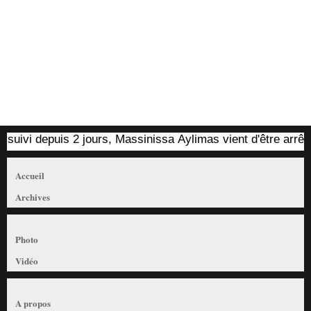
i depuis 2 jours, Massinissa Aylimas vient d'être arrêté par 
Accueil
Archives
Photo
Vidéo
A propos