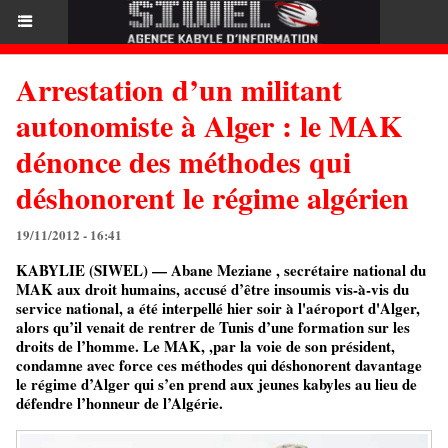
Arrestation d’un militant
autonomiste à Alger : le MAK
dénonce des méthodes qui
déshonorent le régime algérien
19/11/2012 - 16:41
KABYLIE (SIWEL) — Abane Meziane , secrétaire national du
MAK aux droit humains, accusé d’être insoumis vis-à-vis du
service national, a été interpellé hier soir à l'aéroport d'Alger,
alors qu’il venait de rentrer de Tunis d’une formation sur les
droits de l’homme. Le MAK, ,par la voie de son président,
condamne avec force ces méthodes qui déshonorent davantage
le régime d’Alger qui s’en prend aux jeunes kabyles au lieu de
défendre l’honneur de l’Algérie.