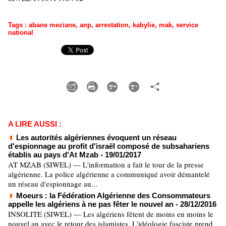
Tags
:
abane meziane
,
anp
,
arrestation
,
kabylie
,
mak
,
service
national
A LIRE AUSSI :
Les autorités algériennes évoquent un réseau
d'espionnage au profit d'israël composé de subsahariens
établis au pays d'At Mzab
- 19/01/2017
AT MZAB (SIWEL) — L'information a fait le tour de la presse
algérienne. La police algérienne a communiqué avoir démantelé
un réseau d'espionnage au...
Moeurs : la Fédération Algérienne des Consommateurs
appelle les algériens à ne pas fêter le nouvel an
- 28/12/2016
INSOLITE (SIWEL) — Les algériens fêtent de moins en moins le
nouvel an avec le retour des islamistes. L'idéologie fasciste prend