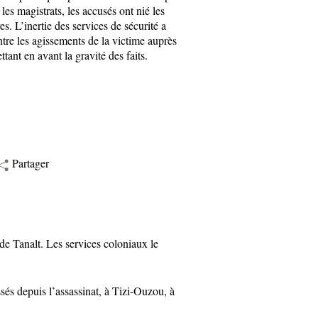
es magistrats, les accusés ont nié les
s. L’inertie des services de sécurité a
ntre les agissements de la victime auprès
tant en avant la gravité des faits.
Partager
 Tanalt. Les services coloniaux le
 depuis l’assassinat, à Tizi-Ouzou, à