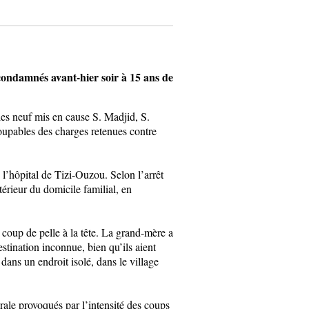
ondamnés avant-hier soir à 15 ans de
les neuf mis en cause S. Madjid, S.
upables des charges retenues contre
l’hôpital de Tizi-Ouzou. Selon l’arrêt
érieur du domicile familial, en
n coup de pelle à la tête. La grand-mère a
stination inconnue, bien qu’ils aient
dans un endroit isolé, dans le village
rale provoqués par l’intensité des coups