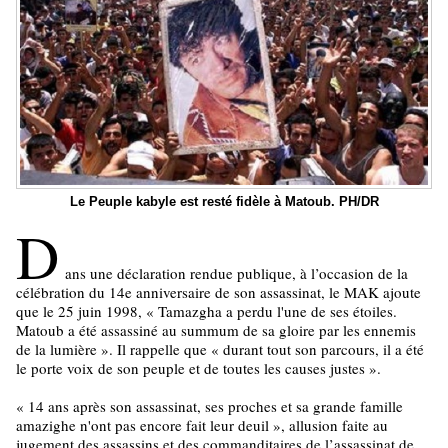
Le Peuple kabyle est resté fidèle à Matoub. PH/DR
D
ans une déclaration rendue publique, à l’occasion de la
célébration du 14e anniversaire de son assassinat, le MAK ajoute
que le 25 juin 1998, « Tamazgha a perdu l'une de ses étoiles.
Matoub a été assassiné au summum de sa gloire par les ennemis
de la lumière ». Il rappelle que « durant tout son parcours, il a été
le porte voix de son peuple et de toutes les causes justes ».
« 14 ans après son assassinat, ses proches et sa grande famille
amazighe n'ont pas encore fait leur deuil », allusion faite au
jugement des assassins et des commanditaires de l’assassinat de