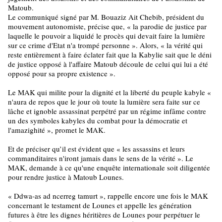
Matoub.
Le communiqué signé par M. Bouaziz Ait Chebib, président du
mouvement autonomiste, précise que, « la parodie de justice par
laquelle le pouvoir a liquidé le procès qui devait faire la lumière
sur ce crime d'Etat n'a trompé personne ». Alors, « la vérité qui
reste entièrement à faire éclater fait que la Kabylie sait que le déni
de justice opposé à l'affaire Matoub découle de celui qui lui a été
opposé pour sa propre existence ».
Le MAK qui milite pour la dignité et la liberté du peuple kabyle «
n'aura de repos que le jour où toute la lumière sera faite sur ce
lâche et ignoble assassinat perpétré par un régime infâme contre
un des symboles kabyles du combat pour la démocratie et
l'amazighité », promet le MAK.
Et de préciser qu’il est évident que « les assassins et leurs
commanditaires n'iront jamais dans le sens de la vérité ». Le
MAK, demande à ce qu'une enquête internationale soit diligentée
pour rendre justice à Matoub Lounes.
« Ddwa-as ad ncerreg tamurt », rappelle encore une fois le MAK
concernant le testament de Lounes et appelle les génération
futures à être les dignes héritières de Lounes pour perpétuer le