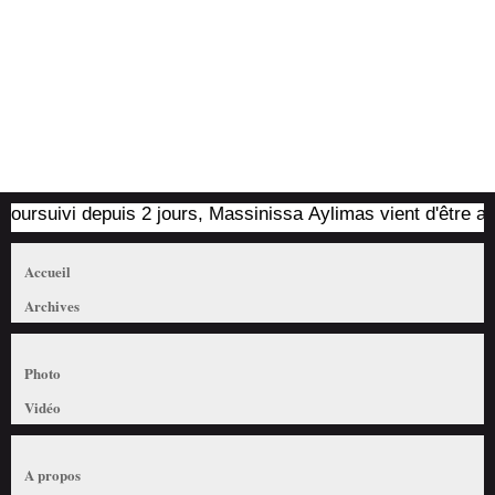
rsuivi depuis 2 jours, Massinissa Aylimas vient d'être arrêté 
Accueil
Archives
Photo
Vidéo
A propos