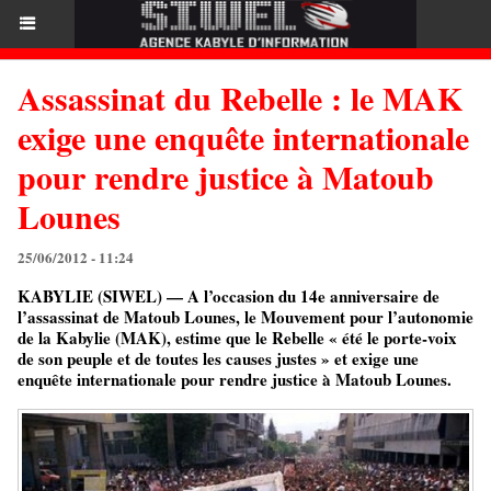
Assassinat du Rebelle : le MAK
exige une enquête internationale
pour rendre justice à Matoub
Lounes
25/06/2012 - 11:24
KABYLIE (SIWEL) — A l’occasion du 14e anniversaire de
l’assassinat de Matoub Lounes, le Mouvement pour l’autonomie
de la Kabylie (MAK), estime que le Rebelle « été le porte-voix
de son peuple et de toutes les causes justes » et exige une
enquête internationale pour rendre justice à Matoub Lounes.