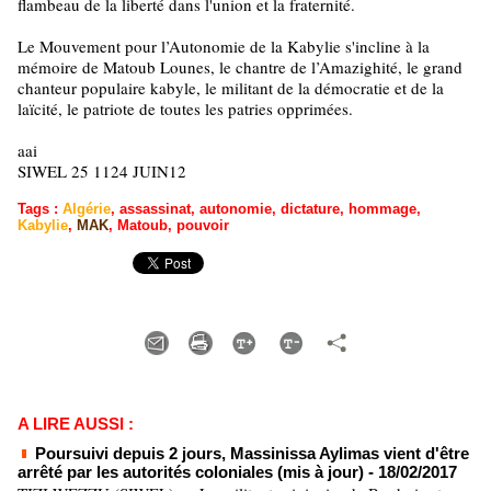
flambeau de la liberté dans l'union et la fraternité.
Le Mouvement pour l’Autonomie de la Kabylie s'incline à la
mémoire de Matoub Lounes, le chantre de l’Amazighité, le grand
chanteur populaire kabyle, le militant de la démocratie et de la
laïcité, le patriote de toutes les patries opprimées.
aai
SIWEL 25 1124 JUIN12
Tags
:
Algérie
,
assassinat
,
autonomie
,
dictature
,
hommage
,
Kabylie
,
MAK
,
Matoub
,
pouvoir
A LIRE AUSSI :
Poursuivi depuis 2 jours, Massinissa Aylimas vient d'être
arrêté par les autorités coloniales (mis à jour)
- 18/02/2017