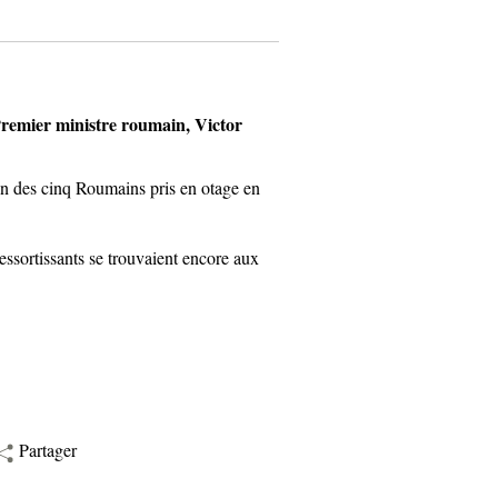
remier ministre roumain, Victor
un des cinq Roumains pris en otage en
ressortissants se trouvaient encore aux
Partager