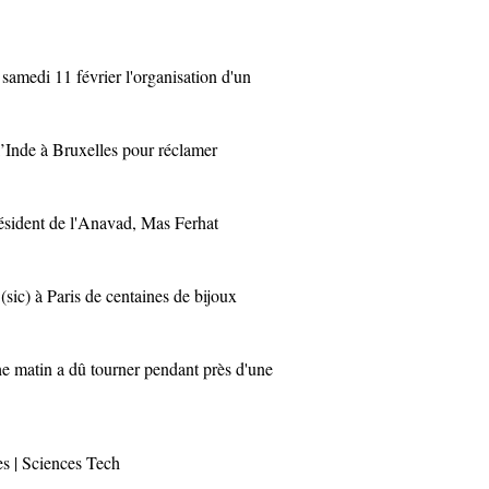
edi 11 février l'organisation d'un
Inde à Bruxelles pour réclamer
ident de l'Anavad, Mas Ferhat
ic) à Paris de centaines de bijoux
matin a dû tourner pendant près d'une
es
|
Sciences Tech