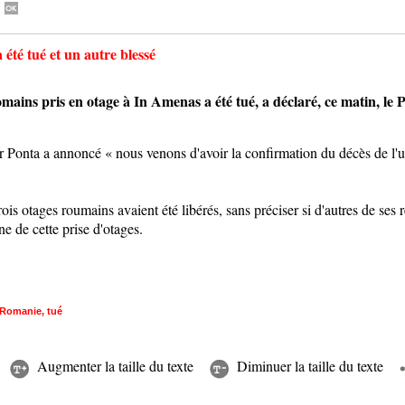
 été tué et un autre blessé
 pris en otage à In Amenas a été tué, a déclaré, ce matin, le P
r Ponta a annoncé « nous venons d'avoir la confirmation du décès de l'
is otages roumains avaient été libérés, sans préciser si d'autres de ses 
e de cette prise d'otages.
Romanie
,
tué
Augmenter la taille du texte
Diminuer la taille du texte