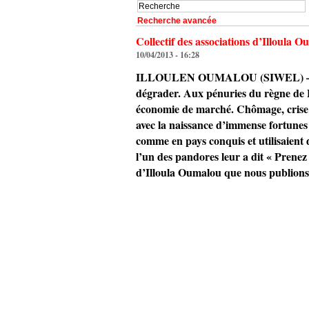
Recherche avancée
Collectif des associations d’Illoula 
10/04/2013 - 16:28
ILLOULEN OUMALOU (SIWEL) — « Vingt
dégrader. Aux pénuries du règne de 
économie de marché. Chômage, crise d
avec la naissance d’immense fortunes 
comme en pays conquis et utilisaient 
l’un des pandores leur a dit « Prenez 
d’Illoula Oumalou que nous publions 