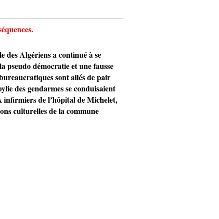
nséquences.
des Algériens a continué à se
la pseudo démocratie et une fausse
bureaucratiques sont allés de pair
abylie des gendarmes se conduisaient
 infirmiers de l’hôpital de Michelet,
tions culturelles de la commune