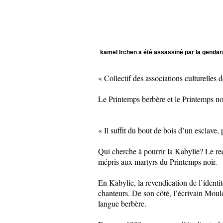
kamel Irchen a été assassiné par la genda
« Collectif des associations culturelle
Le Printemps berbère et le Printemps no
« Il suffit du bout de bois d’un esclav
Qui cherche à pourrir la Kabylie? Le re
mépris aux martyrs du Printemps noir.
En Kabylie, la revendication de l’identi
chanteurs. De son côté, l’écrivain Moulo
langue berbère.