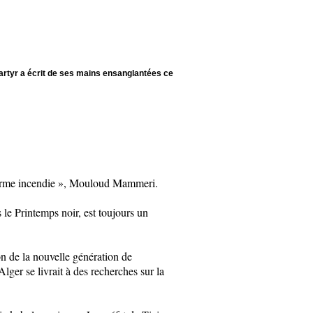
rtyr a écrit de ses mains ensanglantées ce
 énorme incendie », Mouloud Mammeri.
le Printemps noir, est toujours un
on de la nouvelle génération de
ger se livrait à des recherches sur la