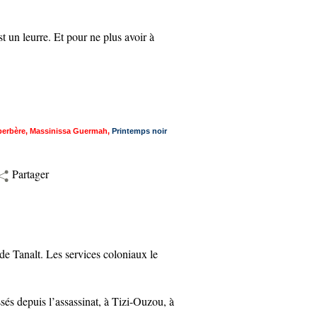
t un leurre. Et pour ne plus avoir à
berbère
,
Massinissa Guermah
,
Printemps noir
Partager
 Tanalt. Les services coloniaux le
 depuis l’assassinat, à Tizi-Ouzou, à