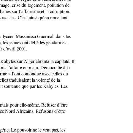
age, crise du logement, pollution de
ties sur l’affairisme et la corruption.
racistes. C’est ainsi qu’en remettant
 du lycéen Massinissa Guermah dans les
, les jeunes ont défié les gendarmes.
ir d’avril 2001.
Kabyles sur Alger ébranla la capitale. Il
pris l’affaire en main. Démocratie à la
orme » l’ont confondue avec celles du
es traduisaient la volonté de la
tait soutenue que par les Kabyles. Les
e mais pour elle-même. Refuser d’être
des Nord Africains. Refusons d’être
rie. Le pouvoir ne le veut pas, les