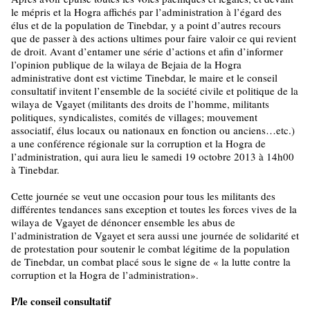
le mépris et la Hogra affichés par l’administration à l’égard des
élus et de la population de Tinebdar, y a point d’autres recours
que de passer à des actions ultimes pour faire valoir ce qui revient
de droit. Avant d’entamer une série d’actions et afin d’informer
l’opinion publique de la wilaya de Bejaia de la Hogra
administrative dont est victime Tinebdar, le maire et le conseil
consultatif invitent l’ensemble de la société civile et politique de la
wilaya de Vgayet (militants des droits de l’homme, militants
politiques, syndicalistes, comités de villages; mouvement
associatif, élus locaux ou nationaux en fonction ou anciens…etc.)
a une conférence régionale sur la corruption et la Hogra de
l’administration, qui aura lieu le samedi 19 octobre 2013 à 14h00
à Tinebdar.
Cette journée se veut une occasion pour tous les militants des
différentes tendances sans exception et toutes les forces vives de la
wilaya de Vgayet de dénoncer ensemble les abus de
l’administration de Vgayet et sera aussi une journée de solidarité et
de protestation pour soutenir le combat légitime de la population
de Tinebdar, un combat placé sous le signe de « la lutte contre la
corruption et la Hogra de l’administration».
P/le conseil consultatif