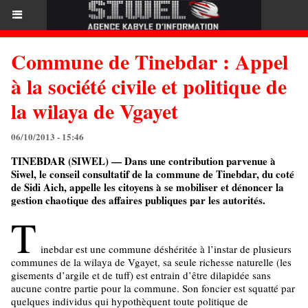
Commune de Tinebdar : Appel
à la société civile et politique de
la wilaya de Vgayet
06/10/2013 - 15:46
TINEBDAR (SIWEL) — Dans une contribution parvenue à
Siwel, le conseil consultatif de la commune de Tinebdar, du coté
de Sidi Aich, appelle les citoyens à se mobiliser et dénoncer la
gestion chaotique des affaires publiques par les autorités.
T
inebdar est une commune déshéritée à l’instar de plusieurs
communes de la wilaya de Vgayet, sa seule richesse naturelle (les
gisements d’argile et de tuff) est entrain d’être dilapidée sans
aucune contre partie pour la commune. Son foncier est squatté par
quelques individus qui hypothèquent toute politique de