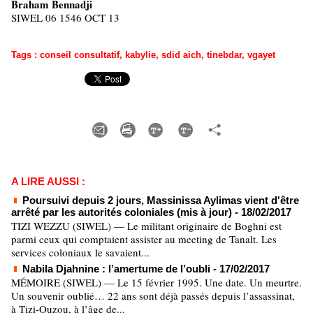
Braham Bennadji
SIWEL 06 1546 OCT 13
Tags
:
conseil consultatif
,
kabylie
,
sdid aich
,
tinebdar
,
vgayet
A LIRE AUSSI :
Poursuivi depuis 2 jours, Massinissa Aylimas vient d'être
arrêté par les autorités coloniales (mis à jour)
- 18/02/2017
TIZI WEZZU (SIWEL) — Le militant originaire de Boghni est
parmi ceux qui comptaient assister au meeting de Tanalt. Les
services coloniaux le savaient...
Nabila Djahnine : l’amertume de l’oubli
- 17/02/2017
MÉMOIRE (SIWEL) — Le 15 février 1995. Une date. Un meurtre.
Un souvenir oublié… 22 ans sont déjà passés depuis l’assassinat,
à Tizi-Ouzou, à l’âge de...