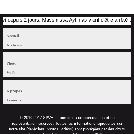
 depuis 2 jours, Massinissa Aylimas vient d'être arrêté par le
Accueil
Archives
Photo
Vidéo
A propos
Témoins
© 2010-2017 SIWEL. Tous droits de reproduction et de
représentation réservés. Toutes les informations reproduites sur
notre site (dépêches, photos, vidéos) sont protégées par des droits