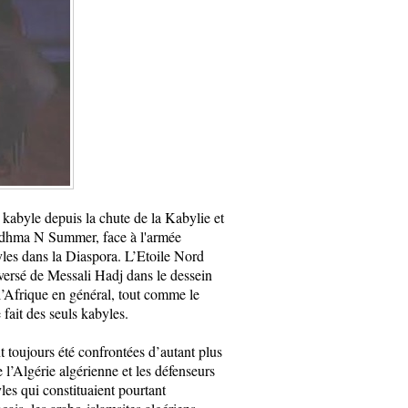
kabyle depuis la chute de la Kabylie et
Fadhma N Summer, face à l'armée
yles dans la Diaspora. L’Etoile Nord
versé de Messali Hadj dans le dessein
l’Afrique en général, tout comme le
 fait des seuls kabyles.
 toujours été confrontées d’autant plus
e l’Algérie algérienne et les défenseurs
es qui constituaient pourtant