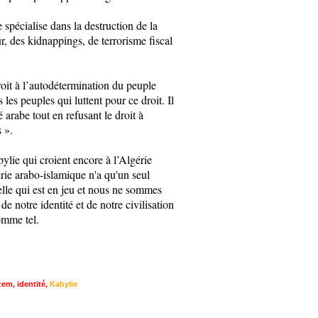
 spécialise dans la destruction de la
, des kidnappings, de terrorisme fiscal
oit à l’autodétermination du peuple
 les peuples qui luttent pour ce droit. Il
é arabe tout en refusant le droit à
 ».
abylie qui croient encore à l’Algérie
érie arabo-islamique n'a qu'un seul
nelle qui est en jeu et nous ne sommes
de notre identité et de notre civilisation
comme tel.
zem
,
identité
,
Kabylie