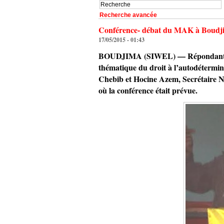
Recherche avancée
Conférence- débat du MAK à Boudjima 
17/05/2015 - 01:43
BOUDJIMA (SIWEL) — Répondant à l’
thématique du droit à l’autodétermin
Chebib et Hocine Azem, Secrétaire Na
où la conférence était prévue.