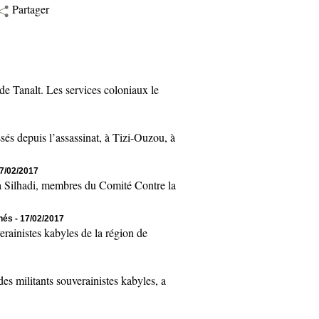
Partager
 Tanalt. Les services coloniaux le
 depuis l’assassinat, à Tizi-Ouzou, à
17/02/2017
Silhadi, membres du Comité Contre la
chés
- 17/02/2017
inistes kabyles de la région de
 militants souverainistes kabyles, a