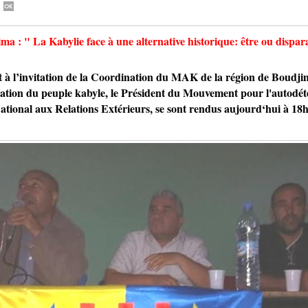
: " La Kabylie face à une alternative historique: être ou dispar
invitation de la Coordination du MAK de la région de Boudjima
ation du peuple kabyle, le Président du Mouvement pour l'autodét
tional aux Relations Extérieurs, se sont rendus aujourd‘hui à 18h 