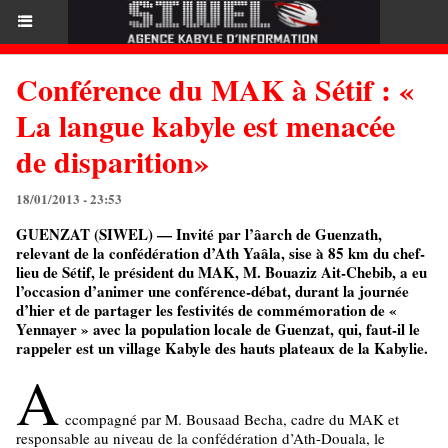
Conférence du MAK à Sétif : «
La langue kabyle est menacée
de disparition»
18/01/2013 - 23:53
GUENZAT (SIWEL) — Invité par l’âarch de Guenzath,
relevant de la confédération d’Ath Yaâla, sise à 85 km du chef-
lieu de Sétif, le président du MAK, M. Bouaziz Ait-Chebib, a eu
l’occasion d’animer une conférence-débat, durant la journée
d’hier et de partager les festivités de commémoration de «
Yennayer » avec la population locale de Guenzat, qui, faut-il le
rappeler est un village Kabyle des hauts plateaux de la Kabylie.
A
ccompagné par M. Bousaad Becha, cadre du MAK et
responsable au niveau de la confédération d’Ath-Douala, le