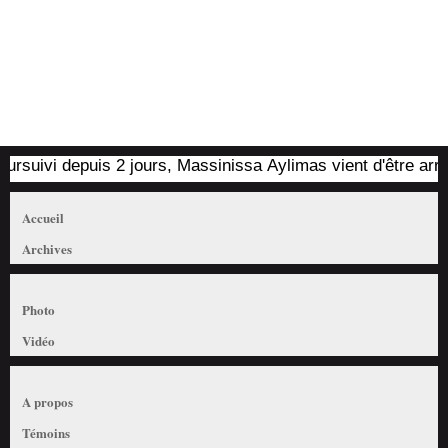
uivi depuis 2 jours, Massinissa Aylimas vient d'être arrêté p
Accueil
Archives
Photo
Vidéo
A propos
Témoins