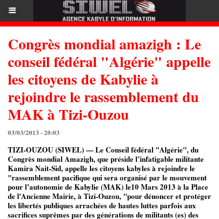
Congrès mondial amazigh : Le
conseil fédéral "Algérie" appelle
les citoyens de Kabylie à
rejoindre le rassemblement du
MAK à Tizi-Ouzou
03/03/2013 - 20:03
TIZI-OUZOU (SIWEL) — Le Conseil fédéral "Algérie", du
Congrès mondial Amazigh, que préside l’infatigable militante
Kamira Nait-Sid, appelle les citoyens kabyles à rejoindre le
"rassemblement pacifique qui sera organisé par le mouvement
pour l’autonomie de Kabylie (MAK) le10 Mars 2013 à la Place
de l'Ancienne Mairie, à Tizi-Ouzou, "pour dénoncer et protéger
les libertés publiques arrachées de hautes luttes parfois aux
sacrifices suprêmes par des générations de militants (es) des