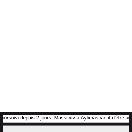
uivi depuis 2 jours, Massinissa Aylimas vient d'être arrêté p