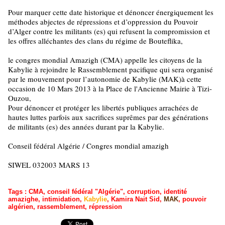
Pour marquer cette date historique et dénoncer énergiquement les
méthodes abjectes de répressions et d’oppression du Pouvoir
d’Alger contre les militants (es) qui refusent la compromission et
les offres alléchantes des clans du régime de Bouteflika,
le congres mondial Amazigh (CMA) appelle les citoyens de la
Kabylie à rejoindre le Rassemblement pacifique qui sera organisé
par le mouvement pour l’autonomie de Kabylie (MAK)à cette
occasion de 10 Mars 2013 à la Place de l'Ancienne Mairie à Tizi-
Ouzou,
Pour dénoncer et protéger les libertés publiques arrachées de
hautes luttes parfois aux sacrifices suprêmes par des générations
de militants (es) des années durant par la Kabylie.
Conseil fédéral Algérie / Congres mondial amazigh
SIWEL 032003 MARS 13
Tags
:
CMA
,
conseil fédéral "Algérie"
,
corruption
,
identité
amazighe
,
intimidation
,
Kabylie
,
Kamira Nait Sid
,
MAK
,
pouvoir
algérien
,
rassemblement
,
répression