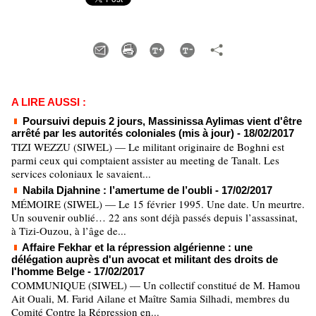
A LIRE AUSSI :
Poursuivi depuis 2 jours, Massinissa Aylimas vient d'être
arrêté par les autorités coloniales (mis à jour)
- 18/02/2017
TIZI WEZZU (SIWEL) — Le militant originaire de Boghni est
parmi ceux qui comptaient assister au meeting de Tanalt. Les
services coloniaux le savaient...
Nabila Djahnine : l’amertume de l’oubli
- 17/02/2017
MÉMOIRE (SIWEL) — Le 15 février 1995. Une date. Un meurtre.
Un souvenir oublié… 22 ans sont déjà passés depuis l’assassinat,
à Tizi-Ouzou, à l’âge de...
Affaire Fekhar et la répression algérienne : une
délégation auprès d'un avocat et militant des droits de
l'homme Belge
- 17/02/2017
COMMUNIQUE (SIWEL) — Un collectif constitué de M. Hamou
Ait Ouali, M. Farid Ailane et Maître Samia Silhadi, membres du
Comité Contre la Répression en...