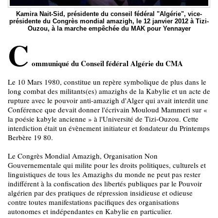
Kamira Nait-Sid, présidente du conseil fédéral "Algérie", vice-
présidente du Congrès mondial amazigh, le 12 janvier 2012 à Tizi-
Ouzou, à la marche empêchée du MAK pour Yennayer
C
ommuniqué du Conseil fédéral Algérie du CMA
Le 10 Mars 1980, constitue un repère symbolique de plus dans le
long combat des militants(es) amazighs de la Kabylie et un acte de
rupture avec le pouvoir anti-amazigh d'Alger qui avait interdit une
Conférence que devait donner l'écrivain Mouloud Mammeri sur «
la poésie kabyle ancienne » à l'Université de Tizi-Ouzou. Cette
interdiction était un évènement initiateur et fondateur du Printemps
Berbère 19 80.
Le Congrès Mondial Amazigh, Organisation Non
Gouvernementale qui milite pour les droits politiques, culturels et
linguistiques de tous les Amazighs du monde ne peut pas rester
indifférent à la confiscation des libertés publiques par le Pouvoir
algérien par des pratiques de répression insidieuse et odieuse
contre toutes manifestations pacifiques des organisations
autonomes et indépendantes en Kabylie en particulier.