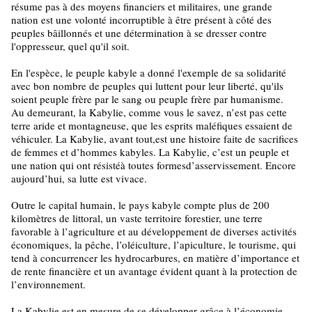
résume pas à des moyens financiers et militaires, une grande
nation est une volonté incorruptible à être présent à côté des
peuples bâillonnés et une détermination à se dresser contre
l'oppresseur, quel qu'il soit.
En l'espèce, le peuple kabyle a donné l'exemple de sa solidarité
avec bon nombre de peuples qui luttent pour leur liberté, qu'ils
soient peuple frère par le sang ou peuple frère par humanisme.
Au demeurant, la Kabylie, comme vous le savez, n’est pas cette
terre aride et montagneuse, que les esprits maléfiques essaient de
véhiculer. La Kabylie, avant tout,est une histoire faite de sacrifices
de femmes et d’hommes kabyles. La Kabylie, c’est un peuple et
une nation qui ont résistéà toutes formesd’asservissement. Encore
aujourd’hui, sa lutte est vivace.
Outre le capital humain, le pays kabyle compte plus de 200
kilomètres de littoral, un vaste territoire forestier, une terre
favorable à l’agriculture et au développement de diverses activités
économiques, la pêche, l’oléiculture, l’apiculture, le tourisme, qui
tend à concurrencer les hydrocarbures, en matière d’importance et
de rente financière et un avantage évident quant à la protection de
l’environnement.
La Kabylie est en mesure de se développer grâce à l’économie