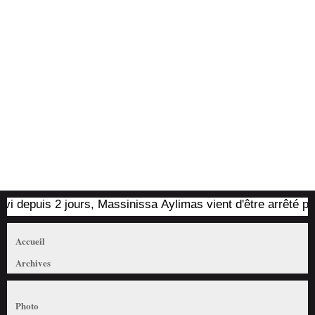
uis 2 jours, Massinissa Aylimas vient d'être arrêté par les au
Accueil
Archives
Photo