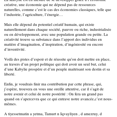
créative, une économie qui ne dépend pas de ressources
naturelles, comme c’est le cas des économies classiques, telle que
l’industrie, l’agriculture, l’énergie…
Mais elle dépend du potentiel créatif humain, qui existe
naturellement dans chaque société, pauvre ou riche, industrialisée
ou en développement, avec une population grande ou petite. La
créativité trouve sa substance dans l’apport des individus en
matière d’imagination, d’inspiration, d’ingéniosité ou encore
d’inventivité.
Voilà des pistes d’espoir et de réussite qu’on doit mettre en place,
au travers d’un projet politique qui doit avoir un seul but, celui
d’une Kabylie prospère et d’un peuple maitrisant son destin et sa
liberté.
Enfin, je voudrais finir ma contribution par cette phrase, qui,
j’espère, trouvera en vous une oreille attentive, car il s’agit de
notre avenir et celui de notre postérité : On fera un grand pas
quand on s’apercevra que ce qui entrave notre avancée,c’est nous-
mêmes.
A tiyessetmatin a yetma, Tamurt n Iqvayliyen , d amezruy, d