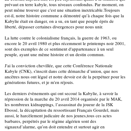
prévaut en terre kabyle, tous niveaux confondus. Par moment, on
peut même trouver que c'est une situation inextricable.Toujours
est-il, notre histoire commune a démontré qu’à chaque fois que la
Kabylie était en danger, on a su, en tant que peuple épris de
liberté, dépasser certaines divergences pour nous unir.
La lutte contre le colonialisme français, la guerre de 1963, ou
encore le 20 avril 1980 et plus récemment le printemps noir 2001,
sont des exemples de ce sentiment d'appartenance à un seul
peuple, ayant une même histoire et un destin commun.
J'ai la conviction chevillée, que cette Conférence Nationale
Kabyle (CNK), s'inscrit dans cette démarche d’union, que nos
ancêtres nous ont légué et notre devoir est de la perpétuer pour les
générations futures, et je m'en réjouis.
Les derniers évènements qui ont secoué la Kabylie, à savoir la
répression de la marche du 20 avril 2014 organisée par le MAK,
les nombreux kidnappings, l’assassinat du joueur de la JSK
Ebossé, la décapitation du ressortissant Français Gourdel, mais
aussi, le harcèlement judicaire de nos jeunes,tous ces actes
barbares, perpétrés par le régime algérien sont des
signauxd’alarme, qu’on doit entendre et surtout agir en