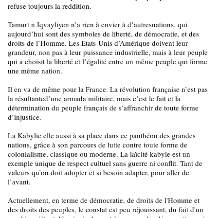
refuse toujours la reddition.
Tamurt n Iqvayliyen n’a rien à envier à d’autresnations, qui
aujourd’hui sont des symboles de liberté, de démocratie, et des
droits de l’Homme. Les Etats-Unis d’Amérique doivent leur
grandeur, non pas à leur puissance industrielle, mais à leur peuple
qui a choisit la liberté et l’égalité entre un même peuple qui forme
une même nation.
Il en va de même pour la France. La révolution française n’est pas
la résultanted’une armada militaire, mais c’est le fait et la
détermination du peuple français de s’affranchir de toute forme
d’injustice.
La Kabylie elle aussi à sa place dans ce panthéon des grandes
nations, grâce à son parcours de lutte contre toute forme de
colonialisme, classique ou moderne. La laïcité kabyle est un
exemple unique de respect cultuel sans guerre ni conflit. Tant de
valeurs qu’on doit adopter et si besoin adapter, pour aller de
l’avant.
Actuellement, en terme de démocratie, de droits de l'Homme et
des droits des peuples, le constat est peu réjouissant, du fait d'un