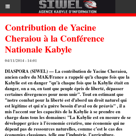
Contribution de Yacine
Cheraiou à la Conférence
Nationale Kabyle
04/11/2014 - 14:01
DIASPORA (SIWEL) — La contribution de Yacine Cheraiou,
ancien cadre du MAK/France a rappelé qu'à chaque fois que la
Kabylie est en danger "qu’à chaque fois que la Kabylie était en
danger, on a su, en tant que peuple épris de liberté, dépasser
certaines divergences pour nous unir". Tout en estimant que
"notre combat pour la liberté est d'abord un droit naturel qui
est légitime et qui n'a guère besoin d'aval ou de préavis" , il a
mis l'accent sur les capacités de la Kabylie à se prendre en
charge dans tous les domaines: "La Kabylie est en mesure de se
développer grâce à l’économie créative, une économie qui ne
dépend pas de ressources naturelles, comme c’est le cas des
économies classiques, telle que l’industrie, l’agriculture,