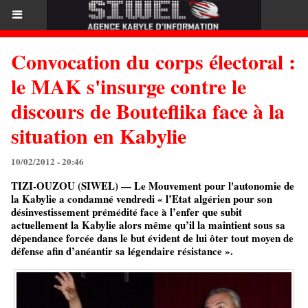
Convocation du corps électoral :
le MAK s'insurge contre le
discours de Bouteflika face à la
situation en Kabylie
10/02/2012 - 20:46
TIZI-OUZOU (SIWEL) — Le Mouvement pour l'autonomie de
la Kabylie a condamné vendredi « l’Etat algérien pour son
désinvestissement prémédité face à l’enfer que subit
actuellement la Kabylie alors même qu’il la maintient sous sa
dépendance forcée dans le but évident de lui ôter tout moyen de
défense afin d’anéantir sa légendaire résistance ».