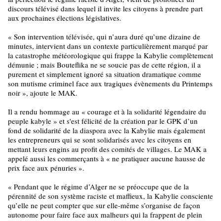
discours télévisé dans lequel il invite les citoyens à prendre part
aux prochaines élections législatives.
« Son intervention télévisée, qui n’aura duré qu’une dizaine de
minutes, intervient dans un contexte particulièrement marqué par
la catastrophe météorologique qui frappe la Kabylie complètement
démunie ; mais Bouteflika ne se soucie pas de cette région, il a
purement et simplement ignoré sa situation dramatique comme
son mutisme criminel face aux tragiques évènements du Printemps
noir », ajoute le MAK.
Il a rendu hommage au « courage et à la solidarité légendaire du
peuple kabyle » et s'est félicité de la création par le GPK d’un
fond de solidarité de la diaspora avec la Kabylie mais également
les entrepreneurs qui se sont solidarisés avec les citoyens en
mettant leurs engins au profit des comités de villages. Le MAK a
appelé aussi les commerçants à « ne pratiquer aucune hausse de
prix face aux pénuries ».
« Pendant que le régime d’Alger ne se préoccupe que de la
pérennité de son système raciste et maffieux, la Kabylie consciente
qu’elle ne peut compter que sur elle-même s’organise de façon
autonome pour faire face aux malheurs qui la frappent de plein