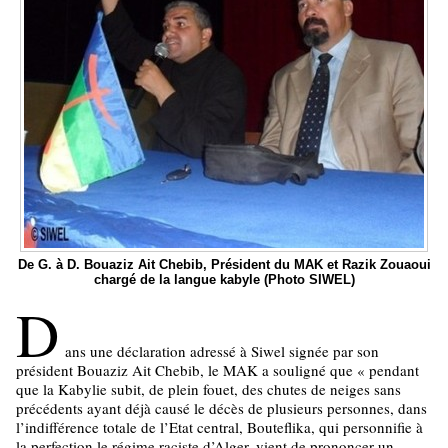
De G. à D. Bouaziz Ait Chebib, Président du MAK et Razik Zouaoui
chargé de la langue kabyle (Photo SIWEL)
D
ans une déclaration adressé à Siwel signée par son
président Bouaziz Ait Chebib, le MAK a souligné que « pendant
que la Kabylie subit, de plein fouet, des chutes de neiges sans
précédents ayant déjà causé le décès de plusieurs personnes, dans
l’indifférence totale de l’Etat central, Bouteflika, qui personnifie à
la perfection le régime raciste d’Alger, vient de prononcer un