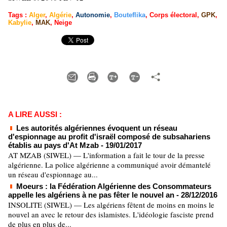
Tags
:
Alger
,
Algérie
,
Autonomie
,
Bouteflika
,
Corps électoral
,
GPK
,
Kabylie
,
MAK
,
Neige
A LIRE AUSSI :
Les autorités algériennes évoquent un réseau
d'espionnage au profit d'israël composé de subsahariens
établis au pays d'At Mzab
- 19/01/2017
AT MZAB (SIWEL) — L'information a fait le tour de la presse
algérienne. La police algérienne a communiqué avoir démantelé
un réseau d'espionnage au...
Moeurs : la Fédération Algérienne des Consommateurs
appelle les algériens à ne pas fêter le nouvel an
- 28/12/2016
INSOLITE (SIWEL) — Les algériens fêtent de moins en moins le
nouvel an avec le retour des islamistes. L'idéologie fasciste prend
de plus en plus de...