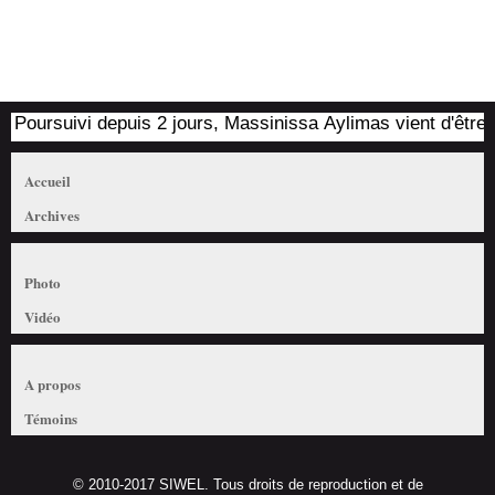
Poursuivi depuis 2 jours, Massinissa Aylimas vient d'être arr
Accueil
Archives
Photo
Vidéo
A propos
Témoins
© 2010-2017 SIWEL. Tous droits de reproduction et de