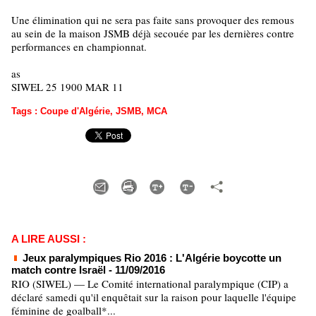
Une élimination qui ne sera pas faite sans provoquer des remous
au sein de la maison JSMB déjà secouée par les dernières contre
performances en championnat.
as
SIWEL 25 1900 MAR 11
Tags
:
Coupe d'Algérie
,
JSMB
,
MCA
A LIRE AUSSI :
Jeux paralympiques Rio 2016 : L'Algérie boycotte un
match contre Israël
- 11/09/2016
RIO (SIWEL) — Le Comité international paralympique (CIP) a
déclaré samedi qu'il enquêtait sur la raison pour laquelle l'équipe
féminine de goalball*...