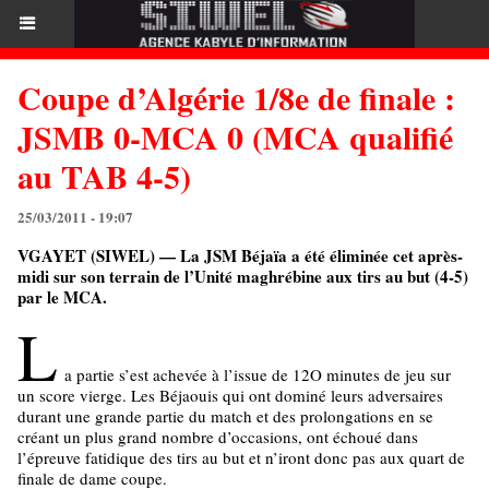
Coupe d’Algérie 1/8e de finale :
JSMB 0-MCA 0 (MCA qualifié
au TAB 4-5)
25/03/2011 - 19:07
VGAYET (SIWEL) — La JSM Béjaïa a été éliminée cet après-
midi sur son terrain de l’Unité maghrébine aux tirs au but (4-5)
par le MCA.
L
a partie s’est achevée à l’issue de 12O minutes de jeu sur
un score vierge. Les Béjaouis qui ont dominé leurs adversaires
durant une grande partie du match et des prolongations en se
créant un plus grand nombre d’occasions, ont échoué dans
l’épreuve fatidique des tirs au but et n’iront donc pas aux quart de
finale de dame coupe.