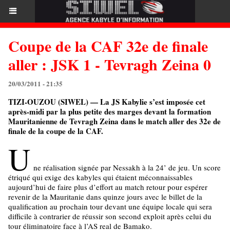
Coupe de la CAF 32e de finale
aller : JSK 1 - Tevragh Zeina 0
20/03/2011 - 21:35
TIZI-OUZOU (SIWEL) — La JS Kabylie s’est imposée cet
après-midi par la plus petite des marges devant la formation
Mauritanienne de Tevragh Zeina dans le match aller des 32e de
finale de la coupe de la CAF.
U
ne réalisation signée par Nessakh à la 24’ de jeu. Un score
étriqué qui exige des kabyles qui étaient méconnaissables
aujourd’hui de faire plus d’effort au match retour pour espérer
revenir de la Mauritanie dans quinze jours avec le billet de la
qualification au prochain tour devant une équipe locale qui sera
difficile à contrarier de réussir son second exploit après celui du
tour éliminatoire face à l’AS real de Bamako.