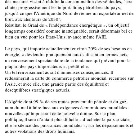
des mesures visant à réduire la consommation des véhicules, "fera
chuter progressivement les importations pétrolières du pays,
jusqu'à ce que l'Amérique du Nord devienne un exportateur net de
brut, aux alentours de 2030".
Résultat, le Graal de « l'indépendance énergétique », un objectif
longtemps considéré comme inatteignable, serait désormais bel et
bien en vue pour les Etats-Unis, avance même l'AIE.
Le pays, qui importe actuellement environ 20% de ses besoins en
énergie, « deviendra pratiquement auto-suffisant en termes nets,
un renversement spectaculaire de la tendance qui prévaut pour la
plupart des pays importateurs », prédit-elle.
Un tel renversement aurait d'immenses conséquences. Il
redessinerait la carte du commerce pétrolier mondial, recentrée sur
l'Asie, et avec elle, une grande partie des équilibres et
déséquilibres stratégiques actuels.
L’Algérie dont 99 % de ses rentes provient du pétrole et du gaz,
aura du mal à faire face aux exigences économiques mondiales
nouvelles qu’imposerait cette nouvelle donne. Sur le plan
politique, il sera d’autant plus difficile « d’acheter la paix sociale
et « le silence des puissances mondiales », sur les dépassements et
autres violations des droits humains.