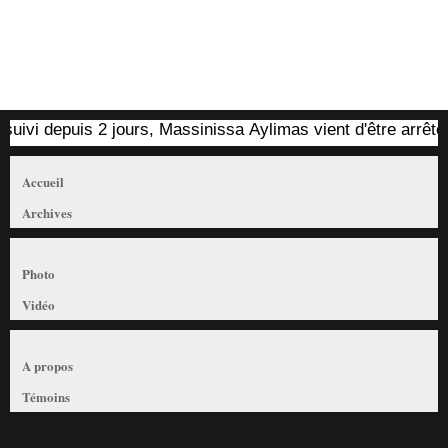
vi depuis 2 jours, Massinissa Aylimas vient d'être arrêté par 
Accueil
Archives
Photo
Vidéo
A propos
Témoins