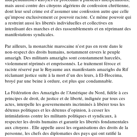
mais aussi contre des citoyens algériens de confession chrétienne,
dont leur seul crime est d’assumer une confession autre que celle
qu’impose exclusivement ce pouvoir raciste. Ce même pouvoir qui
a restreint aussi les libertés individuelles et collectives en
interdisant des marches et des rassemblements et en réprimant des
manifestations syndicales.
Par ailleurs, la monarchie marocaine n’est pas en reste dans le
non-respect des droits humains, notamment envers le peuple
amazigh. Des militants amazighs sont constamment harcelés,
violemment réprimés et emprisonnés. Le traitement féroce et
raciste réservé par le Royaume aux manifestants amazighs du Rif
réclamant justice suite à la mort d’un des leurs, à El-Hoceima,
broyé par une beine à ordure, est plus que condamnable.
La Fédération des Amazighs de l’Amérique du Nord, fidèle à ces
principes de droit, de justice et de liberté, indignée par tous ces
actes, interpelle les gouvernements incriminés à libérer tous les
détenus politiques et les détenus d’opinion, à cesser les
intimidations contre les militants politiques et syndicaux, à
respecter les droits humains et garantir les libertés fondamentales
aux citoyens . Elle appelle aussi les organisations des droits de la
personne, les chefs des diplomaties des pays qui ont ratifié la