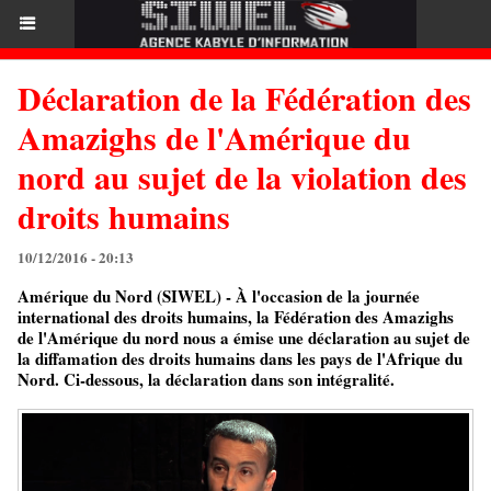
Déclaration de la Fédération des
Amazighs de l'Amérique du
nord au sujet de la violation des
droits humains
10/12/2016 - 20:13
Amérique du Nord (SIWEL) - À l'occasion de la journée
international des droits humains, la Fédération des Amazighs
de l'Amérique du nord nous a émise une déclaration au sujet de
la diffamation des droits humains dans les pays de l'Afrique du
Nord. Ci-dessous, la déclaration dans son intégralité.