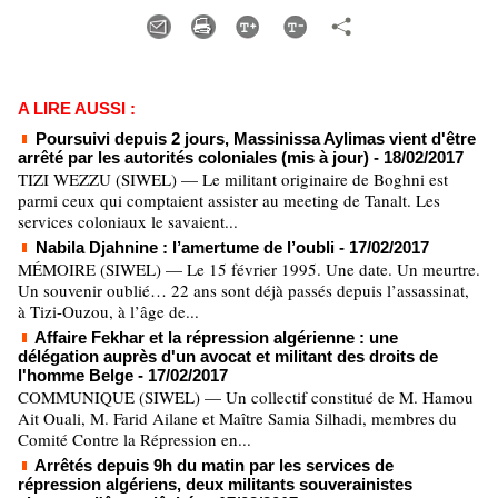
A LIRE AUSSI :
Poursuivi depuis 2 jours, Massinissa Aylimas vient d'être
arrêté par les autorités coloniales (mis à jour)
- 18/02/2017
TIZI WEZZU (SIWEL) — Le militant originaire de Boghni est
parmi ceux qui comptaient assister au meeting de Tanalt. Les
services coloniaux le savaient...
Nabila Djahnine : l’amertume de l’oubli
- 17/02/2017
MÉMOIRE (SIWEL) — Le 15 février 1995. Une date. Un meurtre.
Un souvenir oublié… 22 ans sont déjà passés depuis l’assassinat,
à Tizi-Ouzou, à l’âge de...
Affaire Fekhar et la répression algérienne : une
délégation auprès d'un avocat et militant des droits de
l'homme Belge
- 17/02/2017
COMMUNIQUE (SIWEL) — Un collectif constitué de M. Hamou
Ait Ouali, M. Farid Ailane et Maître Samia Silhadi, membres du
Comité Contre la Répression en...
Arrêtés depuis 9h du matin par les services de
répression algériens, deux militants souverainistes