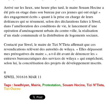
Arrivé sur les lieux, une heure plus tard, le maire Souam Hocine a
été pris en otage dans son bureau par ces jeunes qui ont exigé «
des engagement écrits » quant à la prise en charge de leurs
doléances qui se résument, selon des déclarations faites à Siwel,
dans l’amélioration des conditions de vie, le lancement d’une
opération d'aménagement urbain du centre-ville, la réalisation
d’un stade communale et la distribution de logements sociaux.
Contacté par Siwel, le maire de Tizi N'Tleta affirmait que ces
revendications relèvent des autorités de wilaya. « Elles dépassent
mes prérogatives du maire », a-t-il dit avant de dénoncer les «
entraves bureaucratiques des services de wilaya » qui empêchent,
selon lui, la concrétisation des projets de développement inscrits.
tt
SIWEL 301616 MAR 11
Tags
:
Iwadhiyen
,
Mairie
,
Protestation
,
Souam Hocine
,
Tizi N’Tleta
,
Tizi-Ouzou