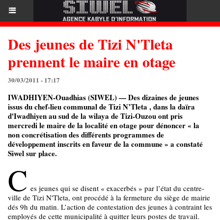
Des jeunes de Tizi N'Tleta
prennent le maire en otage
30/03/2011 - 17:17
IWADHIYEN-Ouadhias (SIWEL) — Des dizaines de jeunes
issus du chef-lieu communal de Tizi N’Tleta , dans la daïra
d'Iwadhiyen au sud de la wilaya de Tizi-Ouzou ont pris
mercredi le maire de la localité en otage pour dénoncer « la
non concrétisation des différents programmes de
développement inscrits en faveur de la commune » a constaté
Siwel sur place.
C
es jeunes qui se disent « exacerbés » par l’état du centre-
ville de Tizi N'Tleta, ont procédé à la fermeture du siège de mairie
dés 9h du matin. L’action de contestation des jeunes à contraint les
employés de cette municipalité à quitter leurs postes de travail.