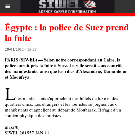
Égypte : la police de Suez prend
la fuite
28/01/2011 - 15:57
PARIS (SIWEL) — Selon notre correspondant au Caire, la
police aurait pris la fuite à Suez. La ville serait sous contrôle
des manifestants, ainsi que les villes d'Alexandrie, Damanhour
et Mooufeya.
L
es manifestants s'approchent des hôtels de luxe et des
quartiers chics. Les étrangers et les touristes se joignent aux
manifestants et appellent au départ de Moubarak. Il s'agit d'un
soutien physique des touristes.
maks/bj
SIWEL 281557 JAN 11