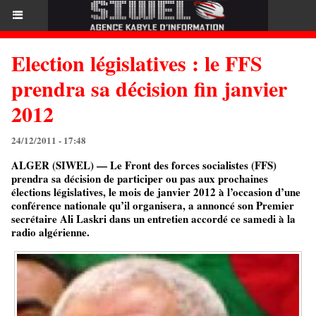
Election législatives : le FFS
prendra sa décision fin janvier
2012
24/12/2011 - 17:48
ALGER (SIWEL) — Le Front des forces socialistes (FFS)
prendra sa décision de participer ou pas aux prochaines
élections législatives, le mois de janvier 2012 à l’occasion d’une
conférence nationale qu’il organisera, a annoncé son Premier
secrétaire Ali Laskri dans un entretien accordé ce samedi à la
radio algérienne.