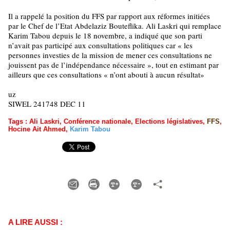
Il a rappelé la position du FFS par rapport aux réformes initiées
par le Chef de l’Etat Abdelaziz Bouteflika. Ali Laskri qui remplace
Karim Tabou depuis le 18 novembre, a indiqué que son parti
n’avait pas participé aux consultations politiques car « les
personnes investies de la mission de mener ces consultations ne
jouissent pas de l’indépendance nécessaire », tout en estimant par
ailleurs que ces consultations « n’ont abouti à aucun résultat»
uz
SIWEL 241748 DEC 11
Tags
:
Ali Laskri
,
Conférence nationale
,
Elections législatives
,
FFS
,
Hocine Ait Ahmed
,
Karim Tabou
A LIRE AUSSI :