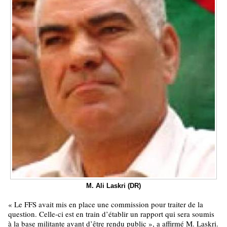
M. Ali Laskri (DR)
« Le FFS avait mis en place une commission pour traiter de la
question. Celle-ci est en train d’établir un rapport qui sera soumis
à la base militante avant d’être rendu public », a affirmé M. Laskri.