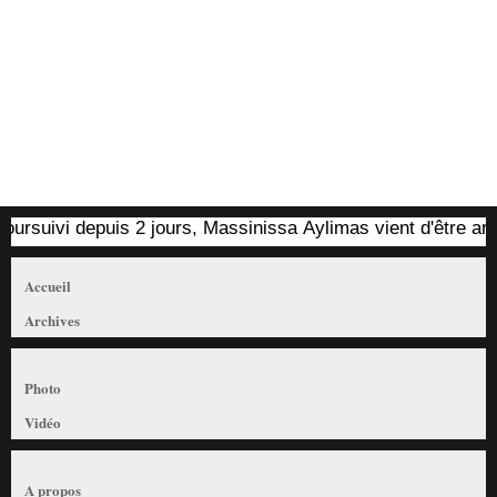
uivi depuis 2 jours, Massinissa Aylimas vient d'être arrêté p
Accueil
Archives
Photo
Vidéo
A propos