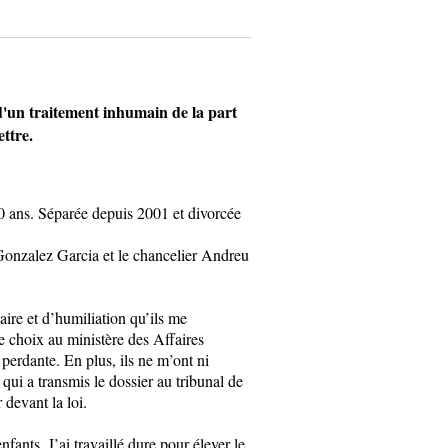
'un traitement inhumain de la part
ttre.
 10 ans. Séparée depuis 2001 et divorcée
Gonzalez Garcia et le chancelier Andreu
aire et d’humiliation qu’ils me
le choix au ministère des Affaires
perdante. En plus, ils ne m’ont ni
qui a transmis le dossier au tribunal de
 devant la loi.
fants. J’ai travaillé dure pour élever le