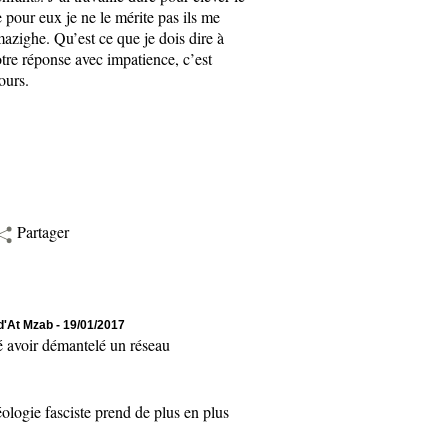
e pour eux je ne le mérite pas ils me
azighe. Qu’est ce que je dois dire à
otre réponse avec impatience, c’est
ours.
Partager
 d'At Mzab
- 19/01/2017
 avoir démantelé un réseau
logie fasciste prend de plus en plus