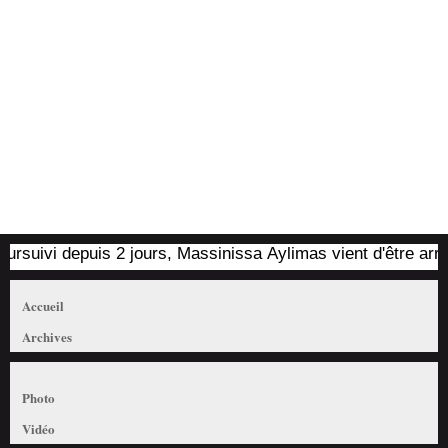
uivi depuis 2 jours, Massinissa Aylimas vient d'être arrêté p
Accueil
Archives
Photo
Vidéo