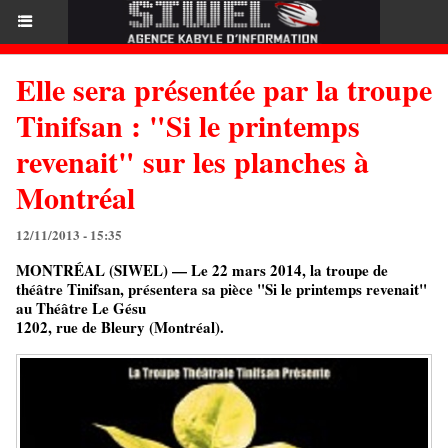
Elle sera présentée par la troupe
Tinifsan : "Si le printemps
revenait" sur les planches à
Montréal
12/11/2013 - 15:35
MONTRÉAL (SIWEL) — Le 22 mars 2014, la troupe de
théâtre Tinifsan, présentera sa pièce "Si le printemps revenait"
au Théâtre Le Gésu
1202, rue de Bleury (Montréal).