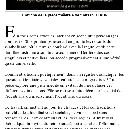
L'affiche de la pièce théâtrale de tinifsan. PH/DR
E
n trois actes articulés, mettant en scène huit personnages
contrastés, Si le printemps revenait emprunte les ressorts du
symbolisme, où la terre se confond avec la langue, et où cette
dernière fusionne à son tour avec la mère. Derrière des cas
singuliers et particuliers, on accède progressivement à une vérité
quasi-universelle.
Comment articuler, poétiquement, dans un registre dramatique, les
questions identitaires, sociales, culturelles et migratoires ? La
pièce explore une piste inédite en évitant de hiérarchiser ces
différentes dimensions. Elle se refuse à faire découler le social de
l’identitaire ou inversement l’identitaire du social.
Ce travail, en mettant au jour les clivages et les contradictions
individuelles, identitaires et sociales, ne va pas ainsi sans
bousculer les lieux communs et les idées reçues. À travers la
thématique du mythe du retour succédant à celui de l’Eldorado,
plusieurs demi-vérités et nombre de clichés, de mensonges