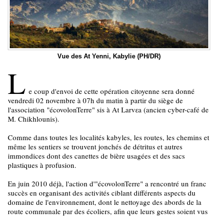
Vue des At Yenni, Kabylie (PH/DR)
L
e coup d'envoi de cette opération citoyenne sera donné
vendredi 02 novembre à 07h du matin à partir du siège de
l'association "écovolonTerre" sis à At Larvɛa (ancien cyber-café de
M. Chikhlounis).
Comme dans toutes les localités kabyles, les routes, les chemins et
même les sentiers se trouvent jonchés de détritus et autres
immondices dont des canettes de bière usagées et des sacs
plastiques à profusion.
En juin 2010 déjà, l'action d'"écovolonTerre" a rencontré un franc
succès en organisant des activités ciblant différents aspects du
domaine de l'environnement, dont le nettoyage des abords de la
route communale par des écoliers, afin que leurs gestes soient vus