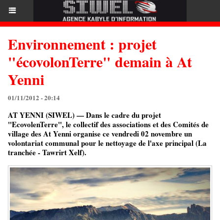
Environnement : projet
"écovolonTerre" demain à At
Yenni
01/11/2012 - 20:14
AT YENNI (SIWEL) — Dans le cadre du projet
"EcovolenTerre", le collectif des associations et des Comités de
village des At Yenni organise ce vendredi 02 novembre un
volontariat communal pour le nettoyage de l'axe principal (La
tranchée - Tawrirt Xelf).