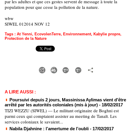
par les adultes et que ces gestes servent de message à toute la
population pour que cesse la pollution de la nature.
wbw
SIWEL 012014 NOV 12
Tags
:
At Yenni
,
EcovolenTerre
,
Environnement
,
Kabylie propre
,
Protection de la Nature
A LIRE AUSSI :
Poursuivi depuis 2 jours, Massinissa Aylimas vient d'être
arrêté par les autorités coloniales (mis à jour)
- 18/02/2017
TIZI WEZZU (SIWEL) — Le militant originaire de Boghni est
parmi ceux qui comptaient assister au meeting de Tanalt. Les
services coloniaux le savaient...
Nabila Djahnine : l’amertume de l’oubli
- 17/02/2017