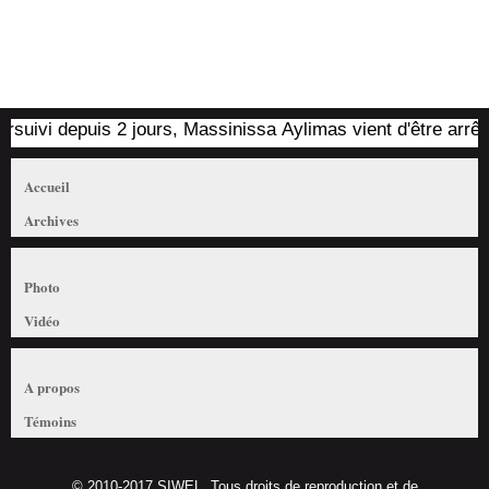
uivi depuis 2 jours, Massinissa Aylimas vient d'être arrêté p
Accueil
Archives
Photo
Vidéo
A propos
Témoins
© 2010-2017 SIWEL. Tous droits de reproduction et de