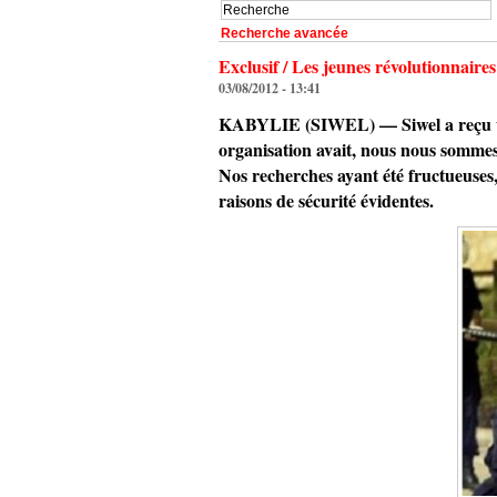
Recherche avancée
Exclusif / Les jeunes révolutionnaires
03/08/2012 - 13:41
KABYLIE (SIWEL) — Siwel a reçu un m
organisation avait, nous nous sommes 
Nos recherches ayant été fructueuses,
raisons de sécurité évidentes.