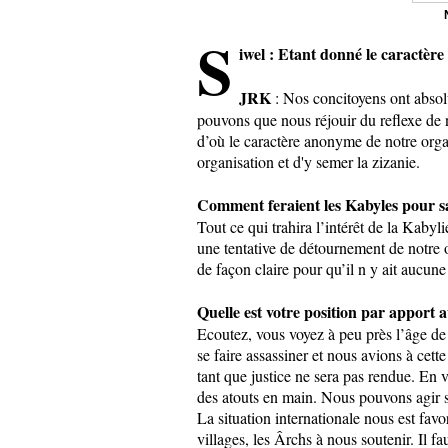
S
iwel : Etant donné le caractèr
JRK
: Nos concitoyens ont absolu
pouvons que nous réjouir du reflexe de n
d’où le caractère anonyme de notre orga
organisation et d'y semer la zizanie.
Comment feraient les Kabyles pour s
Tout ce qui trahira l’intérêt de la Kaby
une tentative de détournement de notre o
de façon claire pour qu’il n y ait aucun
Quelle est votre position par apport
Ecoutez, vous voyez à peu près l’âge d
se faire assassiner et nous avions à cett
tant que justice ne sera pas rendue. En
des atouts en main. Nous pouvons agir s
La situation internationale nous est f
villages, les Ârchs à nous soutenir. Il 