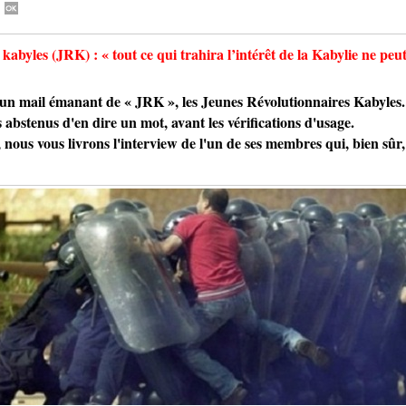
 kabyles (JRK) : « tout ce qui trahira l’intérêt de la Kabylie ne pe
ail émanant de « JRK », les Jeunes Révolutionnaires Kabyles. Ne
abstenus d'en dire un mot, avant les vérifications d'usage.
 nous vous livrons l'interview de l'un de ses membres qui, bien sûr