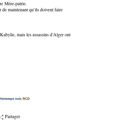
tre Mère-patrie.
 de maintenant qu’ils doivent faire
 Kabylie, mais les assassins d’Alger ont
Printemps noir
,
RCD
Partager