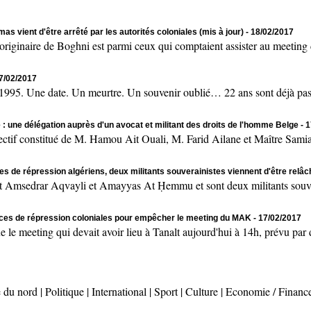
as vient d'être arrêté par les autorités coloniales (mis à jour)
- 18/02/2017
naire de Boghni est parmi ceux qui comptaient assister au meeting de
17/02/2017
 Une date. Un meurtre. Un souvenir oublié… 22 ans sont déjà passés
 : une délégation auprès d'un avocat et militant des droits de l'homme Belge
- 
onstitué de M. Hamou Ait Ouali, M. Farid Ailane et Maître Samia 
es de répression algériens, deux militants souverainistes viennent d'être relâ
msedrar Aqvayli et Amayyas At Ḥemmu et sont deux militants souvera
rces de répression coloniales pour empêcher le meeting du MAK
- 17/02/2017
ting qui devait avoir lieu à Tanalt aujourd'hui à 14h, prévu par des
 du nord
|
Politique
|
International
|
Sport
|
Culture
|
Economie / Financ