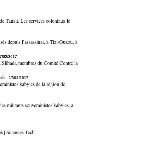
 Tanalt. Les services coloniaux le
 depuis l’assassinat, à Tizi-Ouzou, à
17/02/2017
Silhadi, membres du Comité Contre la
chés
- 17/02/2017
inistes kabyles de la région de
 militants souverainistes kabyles, a
es
|
Sciences Tech