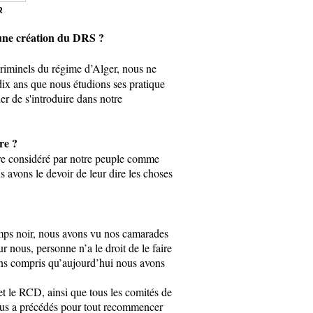
R
 une création du DRS ?
criminels du régime d’Alger, nous ne
 dix ans que nous étudions ses pratique
r de s'introduire dans notre
re ?
être considéré par notre peuple comme
 avons le devoir de leur dire les choses
emps noir, nous avons vu nos camarades
r nous, personne n’a le droit de le faire
vons compris qu’aujourd’hui nous avons
t le RCD, ainsi que tous les comités de
 nous a précédés pour tout recommencer