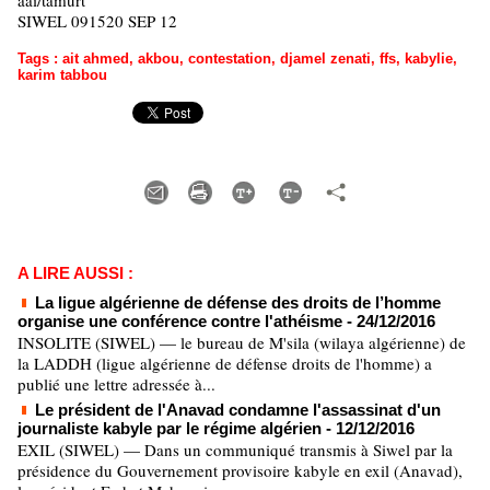
aai/tamurt
SIWEL 091520 SEP 12
Tags
:
ait ahmed
,
akbou
,
contestation
,
djamel zenati
,
ffs
,
kabylie
,
karim tabbou
A LIRE AUSSI :
La ligue algérienne de défense des droits de l’homme
organise une conférence contre l'athéisme
- 24/12/2016
INSOLITE (SIWEL) — le bureau de M'sila (wilaya algérienne) de
la LADDH (ligue algérienne de défense droits de l'homme) a
publié une lettre adressée à...
Le président de l'Anavad condamne l'assassinat d'un
journaliste kabyle par le régime algérien
- 12/12/2016
EXIL (SIWEL) — Dans un communiqué transmis à Siwel par la
présidence du Gouvernement provisoire kabyle en exil (Anavad),