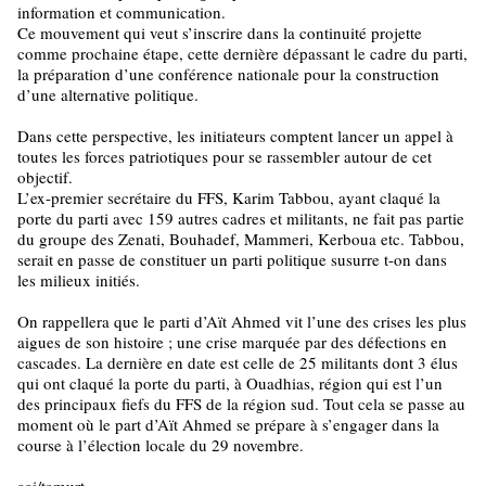
information et communication.
Ce mouvement qui veut s’inscrire dans la continuité projette
comme prochaine étape, cette dernière dépassant le cadre du parti,
la préparation d’une conférence nationale pour la construction
d’une alternative politique.
Dans cette perspective, les initiateurs comptent lancer un appel à
toutes les forces patriotiques pour se rassembler autour de cet
objectif.
L’ex-premier secrétaire du FFS, Karim Tabbou, ayant claqué la
porte du parti avec 159 autres cadres et militants, ne fait pas partie
du groupe des Zenati, Bouhadef, Mammeri, Kerboua etc. Tabbou,
serait en passe de constituer un parti politique susurre t-on dans
les milieux initiés.
On rappellera que le parti d’Aït Ahmed vit l’une des crises les plus
aigues de son histoire ; une crise marquée par des défections en
cascades. La dernière en date est celle de 25 militants dont 3 élus
qui ont claqué la porte du parti, à Ouadhias, région qui est l’un
des principaux fiefs du FFS de la région sud. Tout cela se passe au
moment où le part d’Aït Ahmed se prépare à s’engager dans la
course à l’élection locale du 29 novembre.