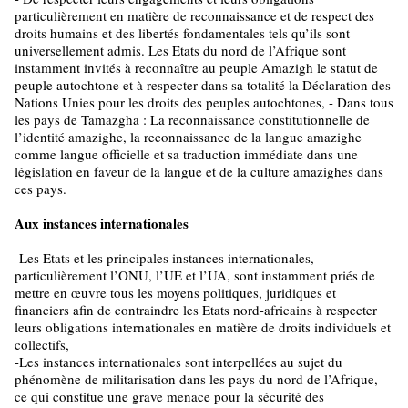
particulièrement en matière de reconnaissance et de respect des
droits humains et des libertés fondamentales tels qu’ils sont
universellement admis. Les Etats du nord de l’Afrique sont
instamment invités à reconnaître au peuple Amazigh le statut de
peuple autochtone et à respecter dans sa totalité la Déclaration des
Nations Unies pour les droits des peuples autochtones, - Dans tous
les pays de Tamazgha : La reconnaissance constitutionnelle de
l’identité amazighe, la reconnaissance de la langue amazighe
comme langue officielle et sa traduction immédiate dans une
législation en faveur de la langue et de la culture amazighes dans
ces pays.
Aux instances internationales
-Les Etats et les principales instances internationales,
particulièrement l’ONU, l’UE et l’UA, sont instamment priés de
mettre en œuvre tous les moyens politiques, juridiques et
financiers afin de contraindre les Etats nord-africains à respecter
leurs obligations internationales en matière de droits individuels et
collectifs,
-Les instances internationales sont interpellées au sujet du
phénomène de militarisation dans les pays du nord de l’Afrique,
ce qui constitue une grave menace pour la sécurité des