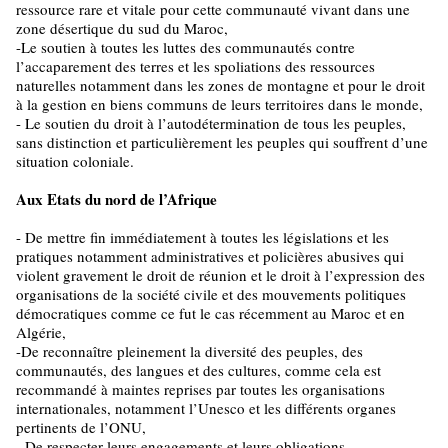
ressource rare et vitale pour cette communauté vivant dans une
zone désertique du sud du Maroc,
-Le soutien à toutes les luttes des communautés contre
l’accaparement des terres et les spoliations des ressources
naturelles notamment dans les zones de montagne et pour le droit
à la gestion en biens communs de leurs territoires dans le monde,
- Le soutien du droit à l’autodétermination de tous les peuples,
sans distinction et particulièrement les peuples qui souffrent d’une
situation coloniale.
Aux Etats du nord de l’Afrique
- De mettre fin immédiatement à toutes les législations et les
pratiques notamment administratives et policières abusives qui
violent gravement le droit de réunion et le droit à l’expression des
organisations de la société civile et des mouvements politiques
démocratiques comme ce fut le cas récemment au Maroc et en
Algérie,
-De reconnaître pleinement la diversité des peuples, des
communautés, des langues et des cultures, comme cela est
recommandé à maintes reprises par toutes les organisations
internationales, notamment l’Unesco et les différents organes
pertinents de l’ONU,
- De respecter leurs engagements et leurs obligations