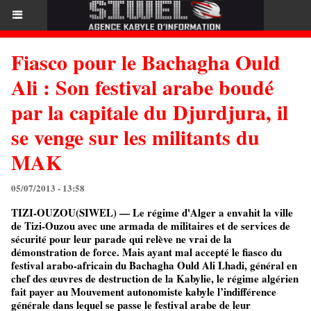
Fiasco pour le Bachagha Ould
Ali : Son festival arabe boudé
par la capitale du Djurdjura, il
se venge sur les militants du
MAK
05/07/2013 - 13:58
TIZI-OUZOU(SIWEL) — Le régime d'Alger a envahit la ville
de Tizi-Ouzou avec une armada de militaires et de services de
sécurité pour leur parade qui relève ne vrai de la
démonstration de force. Mais ayant mal accepté le fiasco du
festival arabo-africain du Bachagha Ould Ali Lhadi, général en
chef des œuvres de destruction de la Kabylie, le régime algérien
fait payer au Mouvement autonomiste kabyle l’indifférence
générale dans lequel se passe le festival arabe de leur