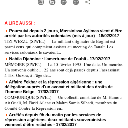
A LIRE AUSSI :
Poursuivi depuis 2 jours, Massinissa Aylimas vient d'être
arrêté par les autorités coloniales (mis à jour)
- 18/02/2017
TIZI WEZZU (SIWEL) — Le militant originaire de Boghni est
parmi ceux qui comptaient assister au meeting de Tanalt. Les
services coloniaux le savaient...
Nabila Djahnine : l’amertume de l’oubli
- 17/02/2017
MÉMOIRE (SIWEL) — Le 15 février 1995. Une date. Un meurtre.
Un souvenir oublié… 22 ans sont déjà passés depuis l’assassinat,
à Tizi-Ouzou, à l’âge de...
Affaire Fekhar et la répression algérienne : une
délégation auprès d'un avocat et militant des droits de
l'homme Belge
- 17/02/2017
COMMUNIQUE (SIWEL) — Un collectif constitué de M. Hamou
Ait Ouali, M. Farid Ailane et Maître Samia Silhadi, membres du
Comité Contre la Répression en...
Arrêtés depuis 9h du matin par les services de
répression algériens, deux militants souverainistes
viennent d'être relâchés
- 17/02/2017