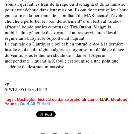
Younsi, qui fait les frais de la rage du Bachagha et de sa ministre
pour avoir échoué dans leur mission. Ils ont donc trouvé leur bouc
émissaire en la personne de ce militant du MAK accusé d’avoir
cherché à perturber le "bon déroulement" d’un festival "arabo-
africain" boudé par les citoyens de Tizi-Ouzou. Malgré la
mobilisation générale des voyous et autres serviteurs zélés du
régime anti-kabyle, le boycott était flagrant.
La capitale du Djurdjura a bel et bien tourné le dos à la dernière
insulte en date du régime algérien : organiser un défilé de dance
du ventre, sous le thème ridicule de « danser l’Algérie
indépendante » quand la Kabylie est soumise à une politique
scélérate de destruction massive
zp,
SIWEL 051358 JUI 13
Tags
:
Bachagha
,
festival de danse arabo-africaine
,
MAK
,
Mouloud
Younsi
,
Ould Ali El Hadi