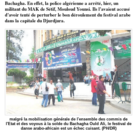
Bachagha. En effet, la police algérienne a arrêté, hier, un
militant du MAK de Sétif, Mouloud Younsi. Ils l’avaient accusé
d’avoir tenté de perturber le bon déroulement du festival arabe
dans la capitale du Djurdjura.
malgré la mobilisation générale de l'ensemble des commis de
l'Etat et des voyous à la solde du Bachagha Ould Ali, le festival de
danse arabo-africain est un échec cuisant. (PH/DR)