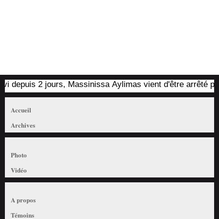
puis 2 jours, Massinissa Aylimas vient d'être arrêté par les 
Accueil
Archives
Photo
Vidéo
A propos
Témoins