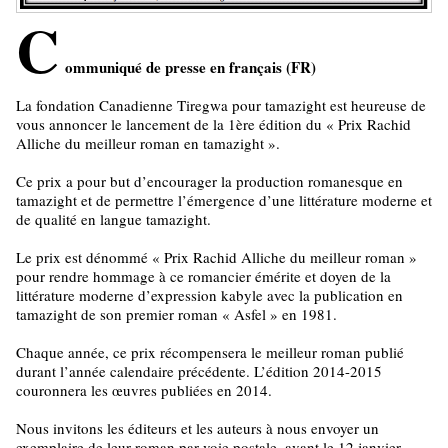
C
ommuniqué de presse en français (FR)
La fondation Canadienne Tiregwa pour tamazight est heureuse de
vous annoncer le lancement de la 1ère édition du « Prix Rachid
Alliche du meilleur roman en tamazight ».
Ce prix a pour but d’encourager la production romanesque en
tamazight et de permettre l’émergence d’une littérature moderne et
de qualité en langue tamazight.
Le prix est dénommé « Prix Rachid Alliche du meilleur roman »
pour rendre hommage à ce romancier émérite et doyen de la
littérature moderne d’expression kabyle avec la publication en
tamazight de son premier roman « Asfel » en 1981.
Chaque année, ce prix récompensera le meilleur roman publié
durant l’année calendaire précédente. L’édition 2014-2015
couronnera les œuvres publiées en 2014.
Nous invitons les éditeurs et les auteurs à nous envoyer un
exemplaire de leur roman par voie postale, avant le 12 janvier