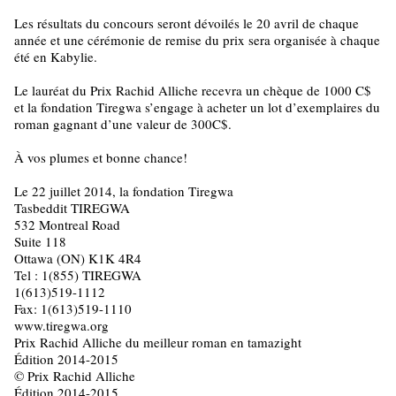
Les résultats du concours seront dévoilés le 20 avril de chaque
année et une cérémonie de remise du prix sera organisée à chaque
été en Kabylie.
Le lauréat du Prix Rachid Alliche recevra un chèque de 1000 C$
et la fondation Tiregwa s’engage à acheter un lot d’exemplaires du
roman gagnant d’une valeur de 300C$.
À vos plumes et bonne chance!
Le 22 juillet 2014, la fondation Tiregwa
Tasbeddit TIREGWA
532 Montreal Road
Suite 118
Ottawa (ON) K1K 4R4
Tel : 1(855) TIREGWA
1(613)519-1112
Fax: 1(613)519-1110
www.tiregwa.org
Prix Rachid Alliche du meilleur roman en tamazight
Édition 2014-2015
© Prix Rachid Alliche
Édition 2014-2015