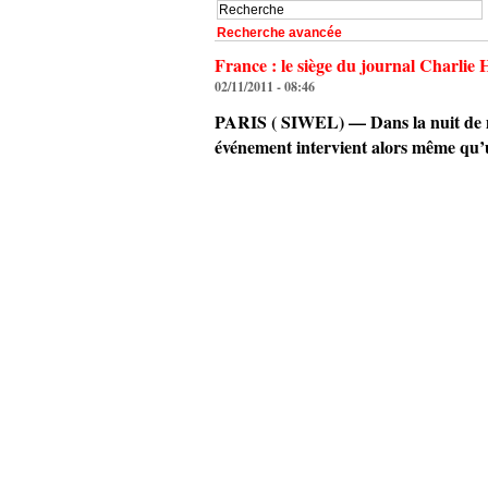
Recherche avancée
France : le siège du journal Charlie
02/11/2011 - 08:46
PARIS ( SIWEL) — Dans la nuit de mar
événement intervient alors même qu’