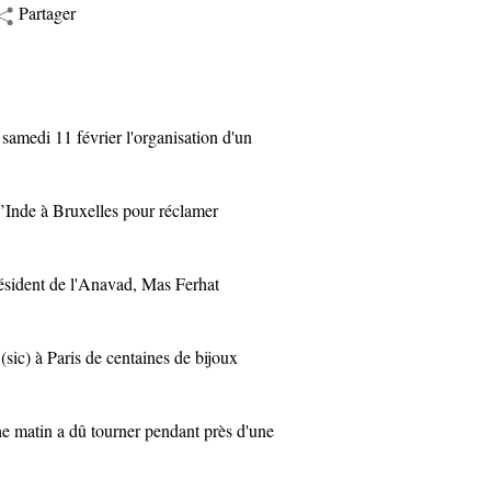
Partager
edi 11 février l'organisation d'un
Inde à Bruxelles pour réclamer
ident de l'Anavad, Mas Ferhat
ic) à Paris de centaines de bijoux
matin a dû tourner pendant près d'une